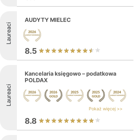
AUDYTY MIELEC
Laureaci
8.5
Kancelaria księgowo – podatkowa
POLDAX
Laureaci
Pokaż więcej >>
8.8