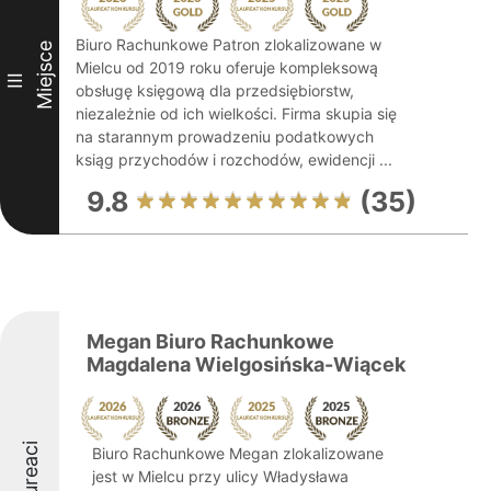
Biuro Rachunkowe Patron zlokalizowane w
Miejsce
Mielcu od 2019 roku oferuje kompleksową
III
obsługę księgową dla przedsiębiorstw,
niezależnie od ich wielkości. Firma skupia się
na starannym prowadzeniu podatkowych
ksiąg przychodów i rozchodów, ewidencji ...
9.8
(35)
Megan Biuro Rachunkowe
Magdalena Wielgosińska-Wiącek
Laureaci
Biuro Rachunkowe Megan zlokalizowane
jest w Mielcu przy ulicy Władysława