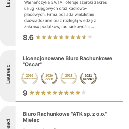
Warneńczyka 3A/1A i oferuje szeroki zakres
usług księgowych oraz kadrowo-
płacowych. Firma posiada wieloletnie
doświadczenie oraz rozległą wiedzę z
zakresu podatków, rachunkowości ...
8.6
Licencjonowane Biuro Rachunkowe
"Oscar"
Laureaci
9
Biuro Rachunkowe "ATK sp. z o.o."
Mielec