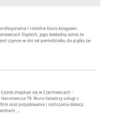
 profesjonalne i rzetelne biuro księgowo-
anowicach Śląskich. Jego dokładny adres to
 jest czynne w dni od poniedziałku do piątku (w
Czylok znajduje się w Czechowicach -
a Narutowicza 79. Biuro świadczy usługi z
firm oraz pozyskiwania i rozliczania dotacji.
stiach ...