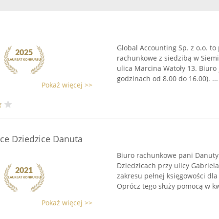
Global Accounting Sp. z o.o. to
rachunkowe z siedzibą w Siemi
ulica Marcina Watoły 13. Biuro
godzinach od 8.00 do 16.00). ...
Pokaż więcej >>
ce Dziedzice Danuta
Biuro rachunkowe pani Danuty 
Dziedzicach przy ulicy Gabriel
zakresu pełnej księgowości dla 
Oprócz tego służy pomocą w kwe
Pokaż więcej >>