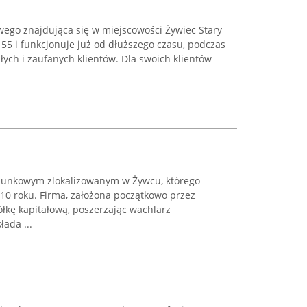
ego znajdująca się w miejscowości Żywiec Stary
i 55 i funkcjonuje już od dłuższego czasu, podczas
łych i zaufanych klientów. Dla swoich klientów
chunkowym zlokalizowanym w Żywcu, którego
010 roku. Firma, założona początkowo przez
łkę kapitałową, poszerzając wachlarz
ada ...