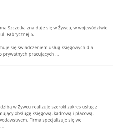
na Szczotka znajduje się w Żywcu, w województwie
ul. Fabrycznej 5.
uje się świadczeniem usług księgowych dla
 prywatnych pracujących ...
dzibą w Żywcu realizuje szeroki zakres usług z
mujący obsługę księgową, kadrową i płacową,
wodawstwem. Firma specjalizuje się we
...