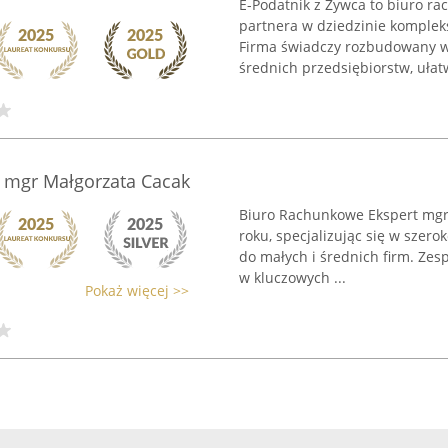
E-Podatnik z Żywca to biuro 
partnera w dziedzinie komplek
Firma świadczy rozbudowany wa
średnich przedsiębiorstw, ułatw
 mgr Małgorzata Cacak
Biuro Rachunkowe Ekspert mgr
roku, specjalizując się w szer
do małych i średnich firm. Ze
w kluczowych ...
Pokaż więcej >>