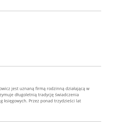
wicz jest uznaną firmą rodzinną działającą w
rzymuje długoletnią tradycję świadczenia
g księgowych. Przez ponad trzydzieści lat