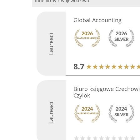
Inne firmy z województwa
Global Accounting
Laureaci
8.7
Biuro księgowe Czechowi
Czylok
Laureaci