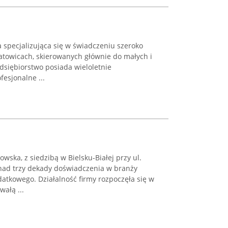
 specjalizująca się w świadczeniu szeroko
atowicach, skierowanych głównie do małych i
dsiębiorstwo posiada wieloletnie
fesjonalne ...
wska, z siedzibą w Bielsku-Białej przy ul.
nad trzy dekady doświadczenia w branży
atkowego. Działalność firmy rozpoczęła się w
ałą ...