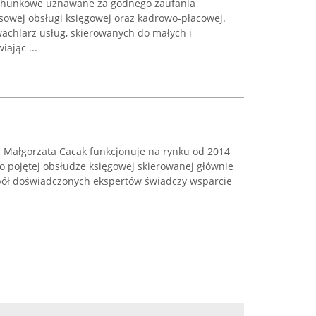
rachunkowe uznawane za godnego zaufania
sowej obsługi księgowej oraz kadrowo-płacowej.
chlarz usług, skierowanych do małych i
iając ...
 Małgorzata Cacak funkcjonuje na rynku od 2014
oko pojętej obsłudze księgowej skierowanej głównie
spół doświadczonych ekspertów świadczy wsparcie