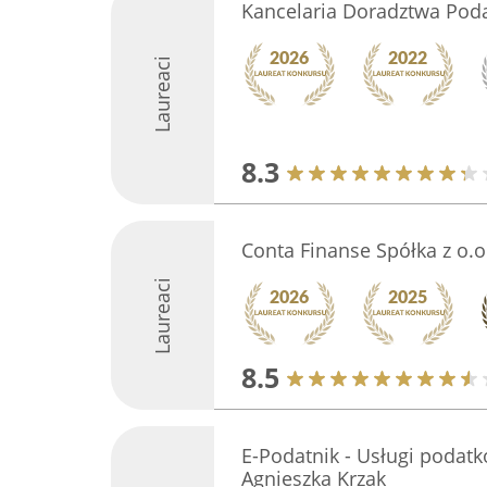
Kancelaria Doradztwa Po
Laureaci
8.3
Conta Finanse Spółka z o.o
Laureaci
8.5
E-Podatnik - Usługi podat
Agnieszka Krzak