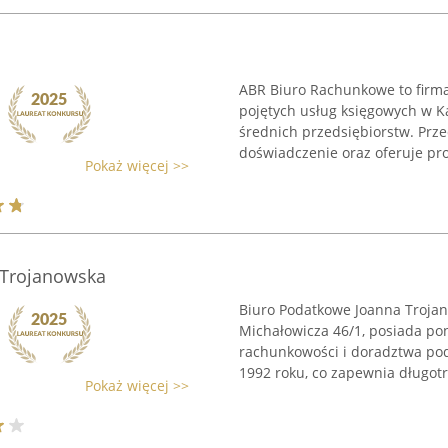
ABR Biuro Rachunkowe to firma
pojętych usług księgowych w K
średnich przedsiębiorstw. Prze
doświadczenie oraz oferuje pro
Pokaż więcej >>
 Trojanowska
Biuro Podatkowe Joanna Trojano
Michałowicza 46/1, posiada po
rachunkowości i doradztwa pod
1992 roku, co zapewnia długotrw
Pokaż więcej >>