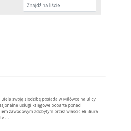
r Biela swoją siedzibę posiada w Milówce na ulicy
esjonalne usługi księgowe poparte ponad
iem zawodowym zdobytym przez właścicieli Biura
e ...