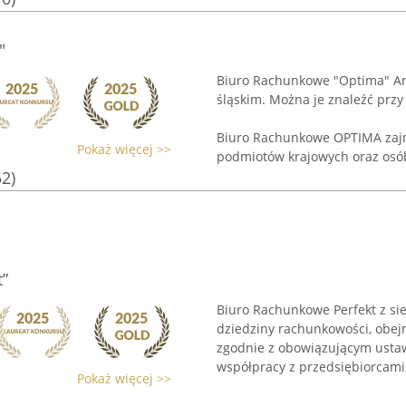
"
Biuro Rachunkowe "Optima" An
śląskim. Można je znaleźć przy 
Biuro Rachunkowe OPTIMA zajm
Pokaż więcej >>
podmiotów krajowych oraz osób
52)
”
Biuro Rachunkowe Perfekt z sie
dziedziny rachunkowości, obej
zgodnie z obowiązującym usta
współpracy z przedsiębiorcami, 
Pokaż więcej >>