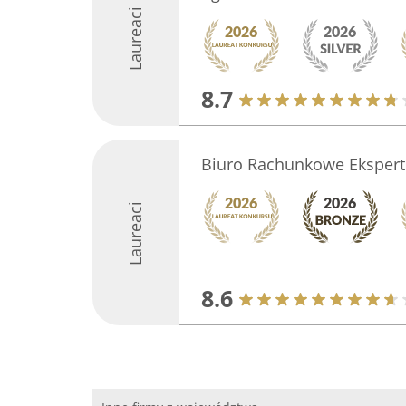
Laureaci
8.7
Biuro Rachunkowe Ekspert
Laureaci
8.6