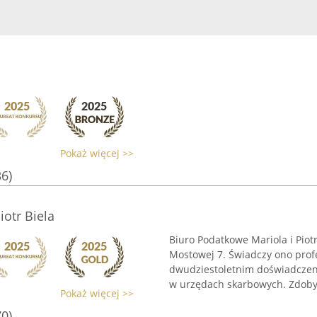
Pokaż więcej >>
36)
otr Biela
Biuro Podatkowe Mariola i Piot
Mostowej 7. Świadczy ono prof
dwudziestoletnim doświadczen
w urzędach skarbowych. Zdobyt
Pokaż więcej >>
70)