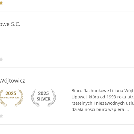
owe S.C.
 Wójtowicz
Biuro Rachunkowe Liliana Wójto
Lipowej, która od 1993 roku ut
rzetelnych i niezawodnych usłu
działalności biuro wspiera ...