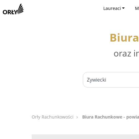
Laureaci
M
Biura
oraz i
Orły Rachunkowości
Biura Rachunkowe - powia