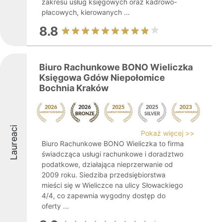
zakresu usług księgowych oraz kadrowo-
płacowych, kierowanych ...
8.8
Biuro Rachunkowe BONO Wieliczka
Księgowa Gdów Niepołomice
Bochnia Kraków
Laureaci
Pokaż więcej >>
Biuro Rachunkowe BONO Wieliczka to firma
świadcząca usługi rachunkowe i doradztwo
podatkowe, działająca nieprzerwanie od
2009 roku. Siedziba przedsiębiorstwa
mieści się w Wieliczce na ulicy Słowackiego
4/4, co zapewnia wygodny dostęp do
oferty ...