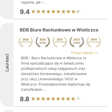
regionie, jak i ...
9.4
BDB Biuro Rachunkowe w Wieliczce
Pokaż więcej >>
Laureaci
BDB - Biuro Rachunkowe w Wieliczce to
firma specjalizująca się w świadczeniu
profesjonalnych usług księgowych oraz
doradztwa biznesowego, zlokalizowana
przy ulicy Limanowskiego 1A/20 w
Wieliczce. Przedsiębiorstwo legitymuje się
Certyfikatem ...
8.8