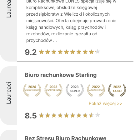
Laureaci
Biuro Rachunkowe LUNES specjalizuje się w
kompleksowej obsłudze księgowej
przedsiębiorstw z Wieliczki i okolicznych
miejscowości. Oferta obejmuje prowadzenie
ksiąg handlowych, ksiąg przychodów i
rozchodów, rozliczanie ryczałtu od
przychodów ...
9.2
Biuro rachunkowe Starling
Laureaci
Pokaż więcej >>
8.5
Bez Stresu Biuro Rachunkowe