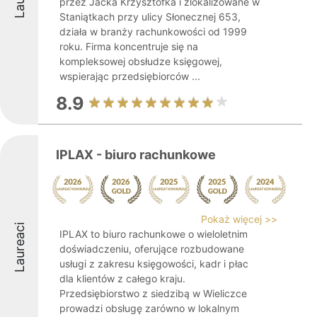
przez Jacka Krzysztofka i zlokalizowane w
Staniątkach przy ulicy Słonecznej 653,
działa w branży rachunkowości od 1999
roku. Firma koncentruje się na
kompleksowej obsłudze księgowej,
wspierając przedsiębiorców ...
8.9
IPLAX - biuro rachunkowe
Pokaż więcej >>
Laureaci
IPLAX to biuro rachunkowe o wieloletnim
doświadczeniu, oferujące rozbudowane
usługi z zakresu księgowości, kadr i płac
dla klientów z całego kraju.
Przedsiębiorstwo z siedzibą w Wieliczce
prowadzi obsługę zarówno w lokalnym