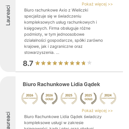
Pokaż więcej >>
Laureaci
Biuro rachunkowe Axio z Wieliczki
specjalizuje się w świadczeniu
kompleksowych usług rachunkowych i
księgowych. Firma obsługuje różne
podmioty, w tym jednoosobowe
działalności gospodarcze, spółki zarówno
krajowe, jak i zagraniczne oraz
stowarzyszenia. ...
8.7
Biuro Rachunkowe Lidia Gądek
Pokaż więcej >>
Laureaci
Biuro Rachunkowe Lidia Gądek świadczy
kompleksowe usługi w zakresie
księgowości, kadr i płac oraz obsługi