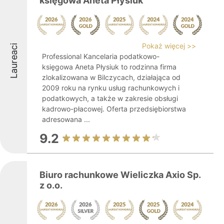
księgowa Aneta Płysiuk
Pokaż więcej >>
Laureaci
Professional Kancelaria podatkowo-
księgowa Aneta Płysiuk to rodzinna firma
zlokalizowana w Bilczycach, działająca od
2009 roku na rynku usług rachunkowych i
podatkowych, a także w zakresie obsługi
kadrowo-płacowej. Oferta przedsiębiorstwa
adresowana ...
9.2
Biuro rachunkowe Wieliczka Axio Sp.
z o.o.