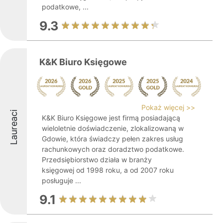
podatkowe, ...
9.3
K&K Biuro Księgowe
Pokaż więcej >>
Laureaci
K&K Biuro Księgowe jest firmą posiadającą
wieloletnie doświadczenie, zlokalizowaną w
Gdowie, która świadczy pełen zakres usług
rachunkowych oraz doradztwo podatkowe.
Przedsiębiorstwo działa w branży
księgowej od 1998 roku, a od 2007 roku
posługuje ...
9.1