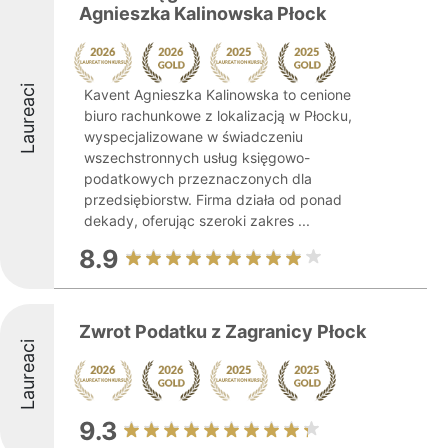
Agnieszka Kalinowska Płock
Laureaci
Kavent Agnieszka Kalinowska to cenione
biuro rachunkowe z lokalizacją w Płocku,
wyspecjalizowane w świadczeniu
wszechstronnych usług księgowo-
podatkowych przeznaczonych dla
przedsiębiorstw. Firma działa od ponad
dekady, oferując szeroki zakres ...
8.9
Zwrot Podatku z Zagranicy Płock
Laureaci
9.3