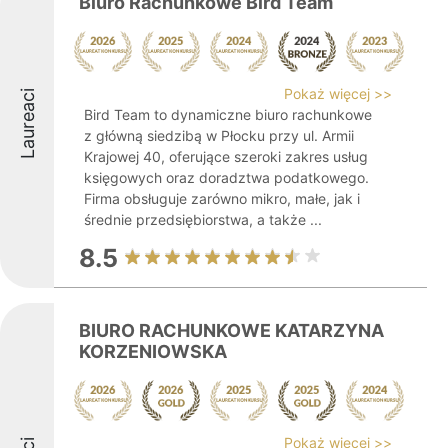
Biuro Rachunkowe Bird Team
Pokaż więcej >>
Laureaci
Bird Team to dynamiczne biuro rachunkowe
z główną siedzibą w Płocku przy ul. Armii
Krajowej 40, oferujące szeroki zakres usług
księgowych oraz doradztwa podatkowego.
Firma obsługuje zarówno mikro, małe, jak i
średnie przedsiębiorstwa, a także ...
8.5
BIURO RACHUNKOWE KATARZYNA
KORZENIOWSKA
Pokaż więcej >>