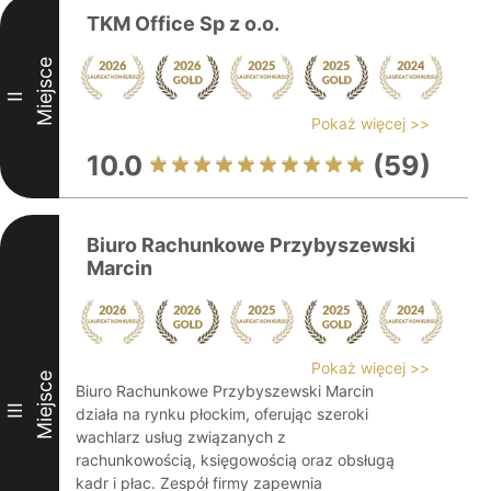
TKM Office Sp z o.o.
Miejsce
II
Pokaż więcej >>
10.0
(59)
Biuro Rachunkowe Przybyszewski
Marcin
Pokaż więcej >>
Miejsce
Biuro Rachunkowe Przybyszewski Marcin
III
działa na rynku płockim, oferując szeroki
wachlarz usług związanych z
rachunkowością, księgowością oraz obsługą
kadr i płac. Zespół firmy zapewnia