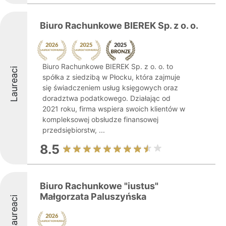
Biuro Rachunkowe BIEREK Sp. z o. o.
Biuro Rachunkowe BIEREK Sp. z o. o. to
Laureaci
spółka z siedzibą w Płocku, która zajmuje
się świadczeniem usług księgowych oraz
doradztwa podatkowego. Działając od
2021 roku, firma wspiera swoich klientów w
kompleksowej obsłudze finansowej
przedsiębiorstw, ...
8.5
Biuro Rachunkowe "iustus"
Małgorzata Paluszyńska
Laureaci