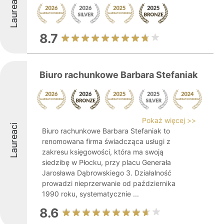
Laureaci
8.7
Biuro rachunkowe Barbara Stefaniak
Pokaż więcej >>
Laureaci
Biuro rachunkowe Barbara Stefaniak to
renomowana firma świadcząca usługi z
zakresu księgowości, która ma swoją
siedzibę w Płocku, przy placu Generała
Jarosława Dąbrowskiego 3. Działalność
prowadzi nieprzerwanie od października
1990 roku, systematycznie ...
8.6