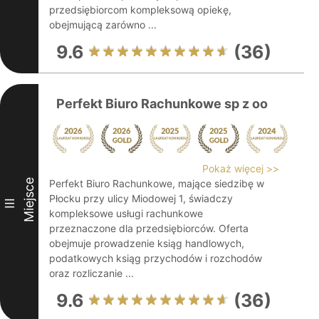
przedsiębiorcom kompleksową opiekę,
obejmującą zarówno ...
9.6
(36)
Perfekt Biuro Rachunkowe sp z oo
Pokaż więcej >>
Miejsce
Perfekt Biuro Rachunkowe, mające siedzibę w
Płocku przy ulicy Miodowej 1, świadczy
III
kompleksowe usługi rachunkowe
przeznaczone dla przedsiębiorców. Oferta
obejmuje prowadzenie ksiąg handlowych,
podatkowych ksiąg przychodów i rozchodów
oraz rozliczanie ...
9.6
(36)