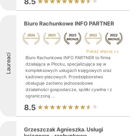
8.5
Biuro Rachunkowe INFO PARTNER
Pokaż więcej >>
Laureaci
Biuro Rachunkowe INFO PARTNER to firma
działająca w Płocku, specjalizująca się w
kompleksowych usługach księgowych oraz
kadrowo-płacowych. Przedsiębiorstwo
obsługuje zarówno jednoosobowe
działalności gospodarcze, spółki cywilne i z
ograniczoną ...
8.5
Grzeszczak Agnieszka. Usługi
księgowo - rachunkowe