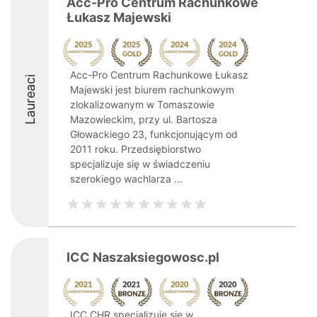
Acc-Pro Centrum Rachunkowe
Łukasz Majewski
Acc-Pro Centrum Rachunkowe Łukasz
Laureaci
Majewski jest biurem rachunkowym
zlokalizowanym w Tomaszowie
Mazowieckim, przy ul. Bartosza
Głowackiego 23, funkcjonującym od
2011 roku. Przedsiębiorstwo
specjalizuje się w świadczeniu
szerokiego wachlarza ...
ICC Naszaksiegowosc.pl
ICC CHR specjalizuje się w