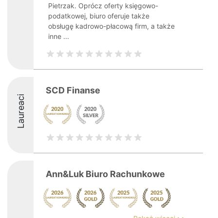
Pietrzak. Oprócz oferty księgowo-
podatkowej, biuro oferuje także
obsługę kadrowo-płacową firm, a także
inne ...
SCD Finanse
Laureaci
Ann&Luk Biuro Rachunkowe