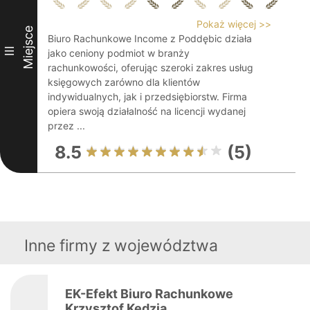
Pokaż więcej >>
Miejsce
Biuro Rachunkowe Income z Poddębic działa
III
jako ceniony podmiot w branży
rachunkowości, oferując szeroki zakres usług
księgowych zarówno dla klientów
indywidualnych, jak i przedsiębiorstw. Firma
opiera swoją działalność na licencji wydanej
przez ...
8.5
(5)
Inne firmy z województwa
EK-Efekt Biuro Rachunkowe
Krzysztof Kędzia