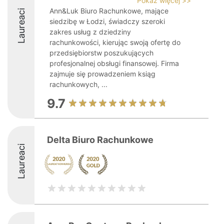
Pokaż więcej >>
Ann&Luk Biuro Rachunkowe, mające
Laureaci
siedzibę w Łodzi, świadczy szeroki
zakres usług z dziedziny
rachunkowości, kierując swoją ofertę do
przedsiębiorstw poszukujących
profesjonalnej obsługi finansowej. Firma
zajmuje się prowadzeniem ksiąg
rachunkowych, ...
9.7
Delta Biuro Rachunkowe
Laureaci