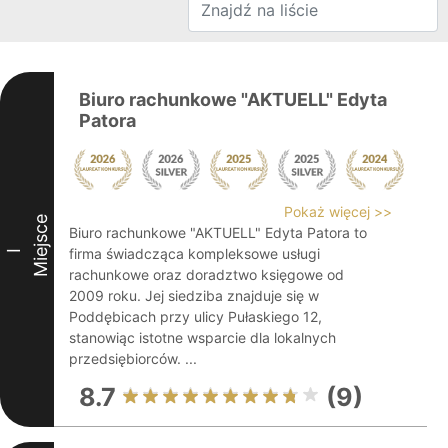
Biuro rachunkowe "AKTUELL" Edyta
Patora
Pokaż więcej >>
Miejsce
Biuro rachunkowe "AKTUELL" Edyta Patora to
firma świadcząca kompleksowe usługi
I
rachunkowe oraz doradztwo księgowe od
2009 roku. Jej siedziba znajduje się w
Poddębicach przy ulicy Pułaskiego 12,
stanowiąc istotne wsparcie dla lokalnych
przedsiębiorców. ...
8.7
(9)