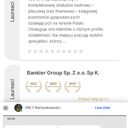
Laureaci
kompleksowej obsłudze kadrowo –
płacowej oraz finansowo – księgowej
podmiotów gospodarczych
działających na terenie Polski.
Obsługuje ono klientów o różnym profilu
działalności. Na miejscu pracują wybitni
specjaliści, którzy ...
Bankier Group Sp. Z o.o. Sp K.
Laureaci
Pokaż więcej >>
ORŁY Rachunkowości
Live chat
06:59