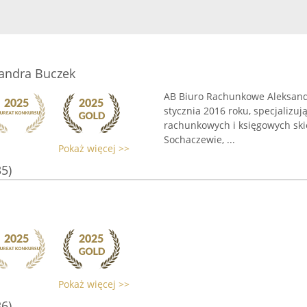
andra Buczek
AB Biuro Rachunkowe Aleksandr
stycznia 2016 roku, specjalizu
rachunkowych i księgowych ski
Sochaczewie, ...
Pokaż więcej >>
35)
Pokaż więcej >>
36)