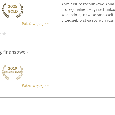
Anmir Biuro rachunkowe Anna 
profesjonalne usługi rachunkow
Wschodniej 10 w Odrano-Woli, 
przedsiębiorstwa różnych rozmi
Pokaż więcej >>
ug finansowo -
Pokaż więcej >>