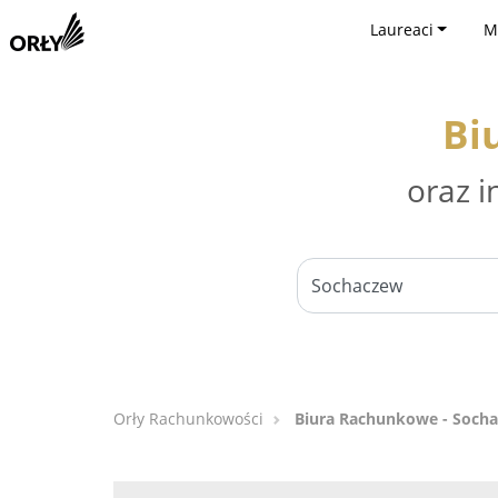
Laureaci
M
Bi
oraz i
Orły Rachunkowości
Biura Rachunkowe - Soch