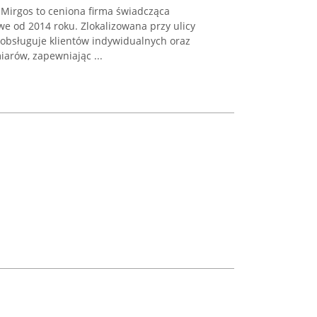
Mirgos to ceniona firma świadcząca
e od 2014 roku. Zlokalizowana przy ulicy
obsługuje klientów indywidualnych oraz
arów, zapewniając ...