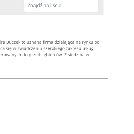
a Buczek to uznana firma działająca na rynku od
jąca się w świadczeniu szerokiego zakresu usług
erowanych do przedsiębiorców. Z siedzibą w