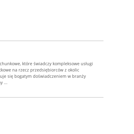
achunkowe, które świadczy kompleksowe usługi
kowe na rzecz przedsiębiorców z okolic
zuje się bogatym doświadczeniem w branży
 ...