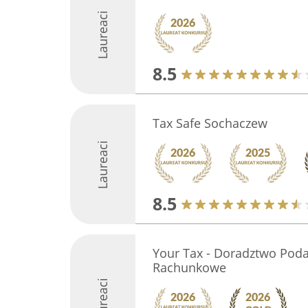
Laureaci
8.5
Tax Safe Sochaczew
Laureaci
8.5
Your Tax - Doradztwo Poda
Rachunkowe
Laureaci