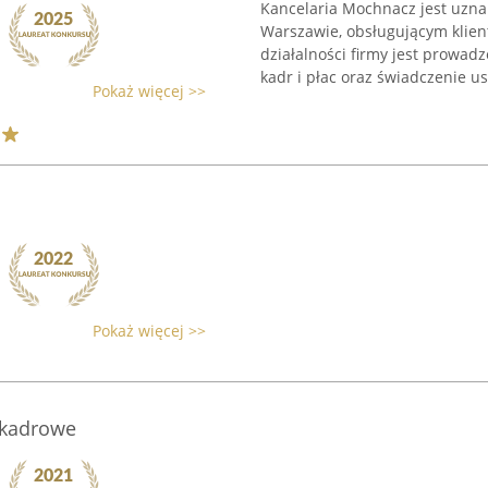
Kancelaria Mochnacz jest uz
Warszawie, obsługującym klie
działalności firmy jest prowad
kadr i płac oraz świadczenie usł
Pokaż więcej >>
Pokaż więcej >>
-kadrowe