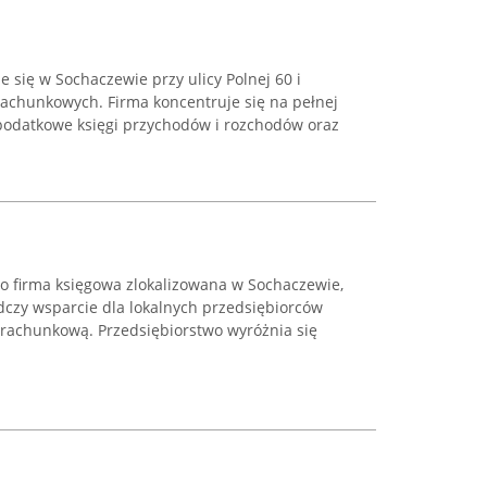
się w Sochaczewie przy ulicy Polnej 60 i
rachunkowych. Firma koncentruje się na pełnej
podatkowe księgi przychodów i rozchodów oraz
 firma księgowa zlokalizowana w Sochaczewie,
adczy wsparcie dla lokalnych przedsiębiorców
rachunkową. Przedsiębiorstwo wyróżnia się