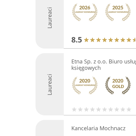
Laureaci
8.5
Etna Sp. z o.o. Biuro usł
księgowych
Laureaci
Kancelaria Mochnacz