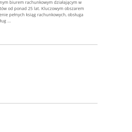
nanym biurem rachunkowym działającym w
ntów od ponad 25 lat. Kluczowym obszarem
zenie pełnych ksiąg rachunkowych, obsługa
ug ...