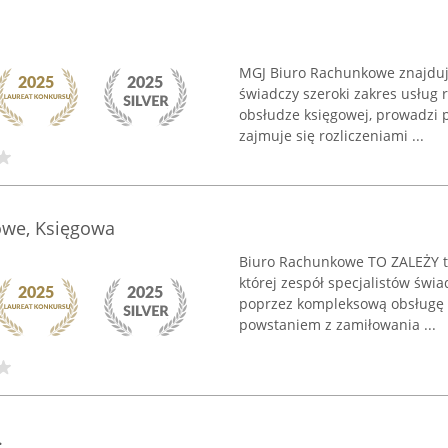
MGJ Biuro Rachunkowe znajduje 
świadczy szeroki zakres usług 
obsłudze księgowej, prowadzi 
zajmuje się rozliczeniami ...
owe, Księgowa
Biuro Rachunkowe TO ZALEŻY to
której zespół specjalistów świ
poprzez kompleksową obsługę 
powstaniem z zamiłowania ...
.