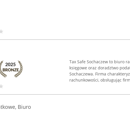
Tax Safe Sochaczew to biuro r
księgowe oraz doradztwo podat
Sochaczewa. Firma charaktery
rachunkowości, obsługując firmy
tkowe, Biuro