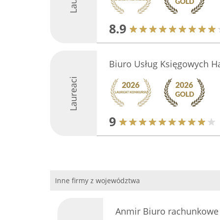
8.9
Biuro Usług Księgowych Ha
Laureaci
9
Inne firmy z województwa
Anmir Biuro rachunkowe