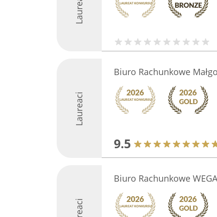
Laureaci
Biuro Rachunkowe Małgor
Laureaci
9.5
Biuro Rachunkowe WEG
Laureaci