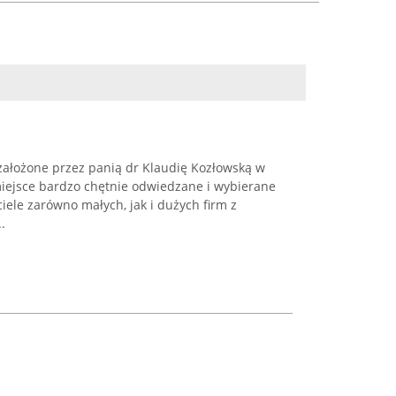
ałożone przez panią dr Klaudię Kozłowską w
miejsce bardzo chętnie odwiedzane i wybierane
iele zarówno małych, jak i dużych firm z
.