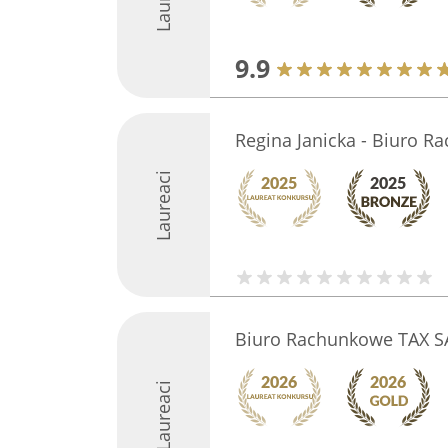
9.9
Regina Janicka - Biuro 
Laureaci
Biuro Rachunkowe TAX S
Laureaci