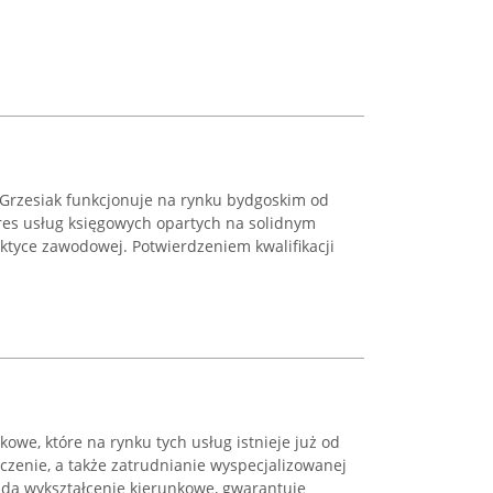
Grzesiak funkcjonuje na rynku bydgoskim od
kres usług księgowych opartych na solidnym
raktyce zawodowej. Potwierdzeniem kwalifikacji
owe, które na rynku tych usług istnieje już od
czenie, a także zatrudnianie wyspecjalizowanej
ada wykształcenie kierunkowe, gwarantuje