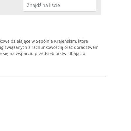
nkowe działające w Sępólnie Krajeńskim, które
ług związanych z rachunkowością oraz doradztwem
 się na wsparciu przedsiębiorstw, dbając o