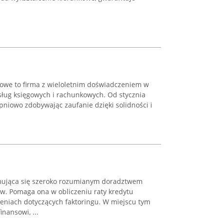
kowe to firma z wieloletnim doświadczeniem w
ług księgowych i rachunkowych. Od stycznia
opniowo zdobywając zaufanie dzięki solidności i
zajmująca się szeroko rozumianym doradztwem
w. Pomaga ona w obliczeniu raty kredytu
ieniach dotyczących faktoringu. W miejscu tym
inansowi, ...