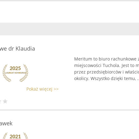
we dr Klaudia
Meritum to biuro rachunkowe z
miejscowości Tuchola. Jest to 
przez przedsiębiorców i właścic
okolicy. Wszystko dzięki temu, ..
Pokaż więcej >>
ławek