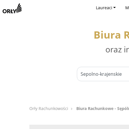
Laureaci
M
Biura 
oraz i
Orły Rachunkowości
Biura Rachunkowe - Sępól