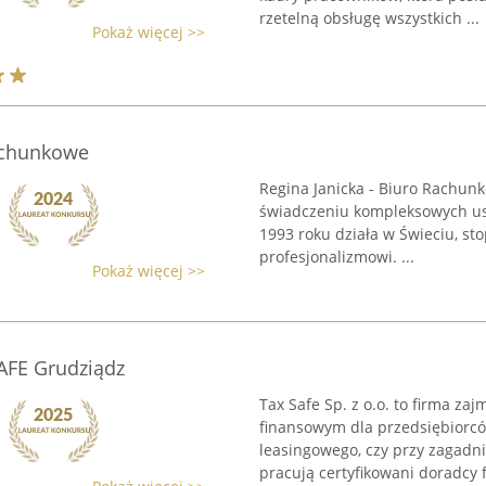
rzetelną obsługę wszystkich ...
Pokaż więcej >>
Rachunkowe
Regina Janicka - Biuro Rachun
świadczeniu kompleksowych us
1993 roku działa w Świeciu, st
profesjonalizmowi. ...
Pokaż więcej >>
AFE Grudziądz
Tax Safe Sp. z o.o. to firma 
finansowym dla przedsiębiorcó
leasingowego, czy przy zagadn
pracują certyfikowani doradcy f