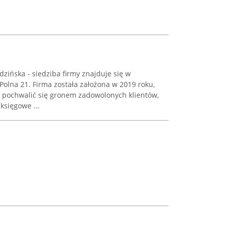
ińska - siedziba firmy znajduje się w
 Polna 21. Firma została założona w 2019 roku,
pochwalić się gronem zadowolonych klientów,
księgowe ...