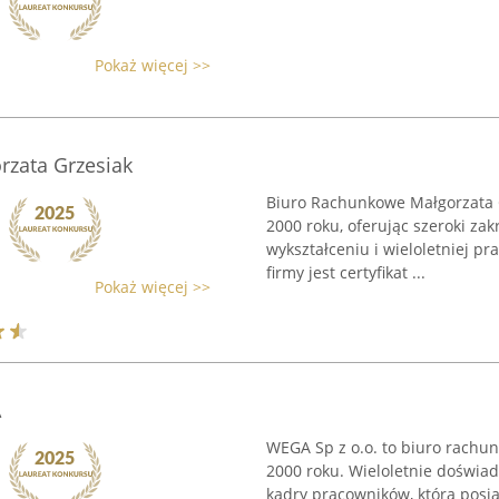
Pokaż więcej >>
zata Grzesiak
Biuro Rachunkowe Małgorzata 
2000 roku, oferując szeroki za
wykształceniu i wieloletniej p
firmy jest certyfikat ...
Pokaż więcej >>
A
WEGA Sp z o.o. to biuro rachunk
2000 roku. Wieloletnie doświad
kadry pracowników, która posi