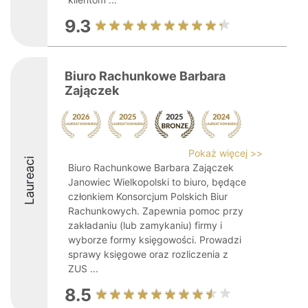
9.3
Biuro Rachunkowe Barbara
Zajączek
Pokaż więcej >>
Laureaci
Biuro Rachunkowe Barbara Zajączek
Janowiec Wielkopolski to biuro, będące
członkiem Konsorcjum Polskich Biur
Rachunkowych. Zapewnia pomoc przy
zakładaniu (lub zamykaniu) firmy i
wyborze formy księgowości. Prowadzi
sprawy księgowe oraz rozliczenia z
ZUS ...
8.5