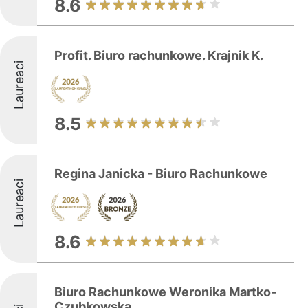
8.6
Profit. Biuro rachunkowe. Krajnik K.
Laureaci
8.5
Regina Janicka - Biuro Rachunkowe
Laureaci
8.6
Biuro Rachunkowe Weronika Martko-
Czubkowska