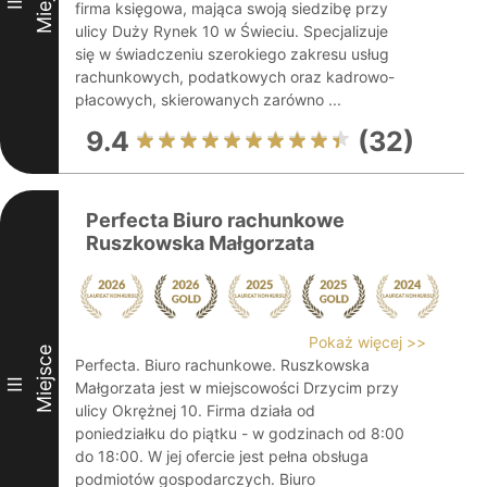
II
firma księgowa, mająca swoją siedzibę przy
ulicy Duży Rynek 10 w Świeciu. Specjalizuje
się w świadczeniu szerokiego zakresu usług
rachunkowych, podatkowych oraz kadrowo-
płacowych, skierowanych zarówno ...
9.4
(32)
Perfecta Biuro rachunkowe
Ruszkowska Małgorzata
Pokaż więcej >>
Miejsce
Perfecta. Biuro rachunkowe. Ruszkowska
III
Małgorzata jest w miejscowości Drzycim przy
ulicy Okrężnej 10. Firma działa od
poniedziałku do piątku - w godzinach od 8:00
do 18:00. W jej ofercie jest pełna obsługa
podmiotów gospodarczych. Biuro