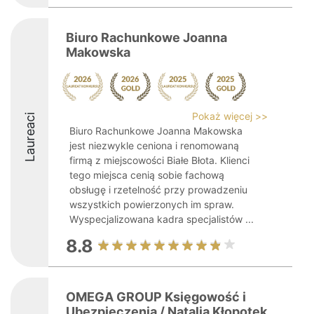
Biuro Rachunkowe Joanna
Makowska
Pokaż więcej >>
Laureaci
Biuro Rachunkowe Joanna Makowska
jest niezwykle ceniona i renomowaną
firmą z miejscowości Białe Błota. Klienci
tego miejsca cenią sobie fachową
obsługę i rzetelność przy prowadzeniu
wszystkich powierzonych im spraw.
Wyspecjalizowana kadra specjalistów ...
8.8
OMEGA GROUP Księgowość i
Ubezpieczenia / Natalia Kłopotek