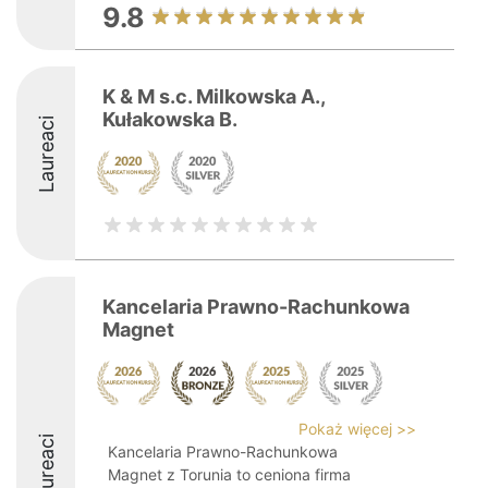
9.8
K & M s.c. Milkowska A.,
Kułakowska B.
Laureaci
Kancelaria Prawno-Rachunkowa
Magnet
Pokaż więcej >>
Laureaci
Kancelaria Prawno-Rachunkowa
Magnet z Torunia to ceniona firma