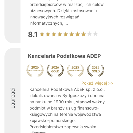
przedsiębiorców w realizacji ich celów
biznesowych. Dzięki zastosowaniu
innowacyjnych rozwiązań
informatycznych, ...
8.1
Kancelaria Podatkowa ADEP
Pokaż więcej >>
Kancelaria Podatkowa ADEP sp. z o.o.,
Laureaci
zlokalizowana w Bydgoszczy i obecna
na rynku od 1990 roku, stanowi ważny
podmiot w branży usług finansowo-
księgowych na terenie województwa
kujawsko-pomorskiego.
Przedsiębiorstwo zapewnia swoim
klientom ...