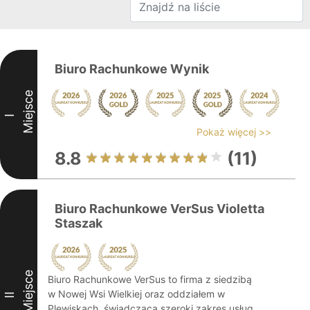
Biuro Rachunkowe Wynik
Miejsce
I
Pokaż więcej >>
8.8
(11)
Biuro Rachunkowe VerSus Violetta
Staszak
Miejsce
Biuro Rachunkowe VerSus to firma z siedzibą
w Nowej Wsi Wielkiej oraz oddziałem w
II
Plewiskach, świadcząca szeroki zakres usług