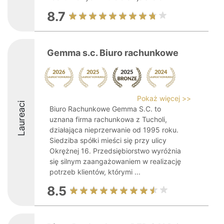
8.7
Gemma s.c. Biuro rachunkowe
Pokaż więcej >>
Laureaci
Biuro Rachunkowe Gemma S.C. to
uznana firma rachunkowa z Tucholi,
działająca nieprzerwanie od 1995 roku.
Siedziba spółki mieści się przy ulicy
Okrężnej 16. Przedsiębiorstwo wyróżnia
się silnym zaangażowaniem w realizację
potrzeb klientów, którymi ...
8.5