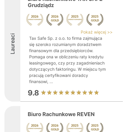
Grudziądz
Pokaż więcej >>
Laureaci
Tax Safe Sp. z o.o. to firma zajmująca
się szeroko rozumianym doradztwem
finansowym dla przedsiębiorców.
Pomaga ona w obliczeniu raty kredytu
leasingowego, czy przy zagadnieniach
dotyczących faktoringu. W miejscu tym
pracują certyfikowani doradcy
finansowi, ...
9.8
Biuro Rachunkowe REVEN