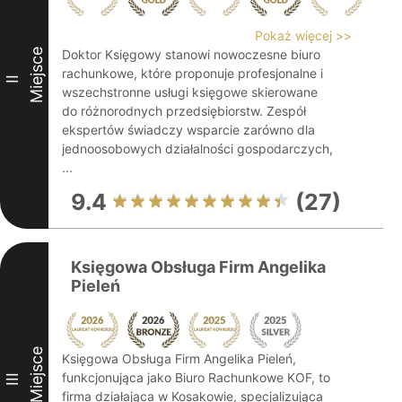
Pokaż więcej >>
Miejsce
Doktor Księgowy stanowi nowoczesne biuro
rachunkowe, które proponuje profesjonalne i
II
wszechstronne usługi księgowe skierowane
do różnorodnych przedsiębiorstw. Zespół
ekspertów świadczy wsparcie zarówno dla
jednoosobowych działalności gospodarczych,
...
9.4
(27)
Księgowa Obsługa Firm Angelika
Pieleń
Miejsce
Księgowa Obsługa Firm Angelika Pieleń,
funkcjonująca jako Biuro Rachunkowe KOF, to
III
firma działająca w Kosakowie, specjalizująca