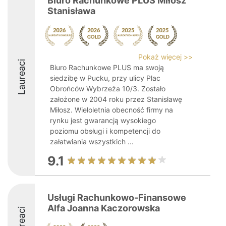
Biuro Rachunkowe PLUS Miłosz
Stanisława
Pokaż więcej >>
Laureaci
Biuro Rachunkowe PLUS ma swoją
siedzibę w Pucku, przy ulicy Plac
Obrońców Wybrzeża 10/3. Zostało
założone w 2004 roku przez Stanisławę
Miłosz. Wieloletnia obecność firmy na
rynku jest gwarancją wysokiego
poziomu obsługi i kompetencji do
załatwiania wszystkich ...
9.1
Usługi Rachunkowo-Finansowe
Alfa Joanna Kaczorowska
Laureaci