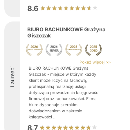
8.6
BIURO RACHUNKOWE Grażyna
Giszczak
Pokaż więcej >>
BIURO RACHUNKOWE Grażyna
Laureaci
Giszczak - miejsce w którym każdy
klient może liczyć na fachową,
profesjonalną realizację usługi
dotycząca prowadzenia księgowości
firmowej oraz rachunkowości. Firma
biuro dysponuje szerokim
doświadczeniem w zakresie
księgowości ...
8.7