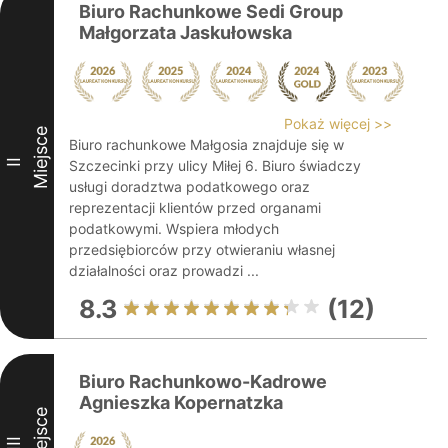
Biuro Rachunkowe Sedi Group
Małgorzata Jaskułowska
Pokaż więcej >>
Miejsce
Biuro rachunkowe Małgosia znajduje się w
II
Szczecinki przy ulicy Miłej 6. Biuro świadczy
usługi doradztwa podatkowego oraz
reprezentacji klientów przed organami
podatkowymi. Wspiera młodych
przedsiębiorców przy otwieraniu własnej
działalności oraz prowadzi ...
8.3
(12)
Biuro Rachunkowo-Kadrowe
Agnieszka Kopernatzka
Miejsce
III