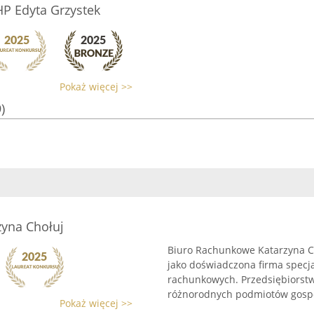
HP Edyta Grzystek
Pokaż więcej >>
)
yna Chołuj
Biuro Rachunkowe Katarzyna Ch
jako doświadczona firma specja
rachunkowych. Przedsiębiorstw
różnorodnych podmiotów gospod
Pokaż więcej >>