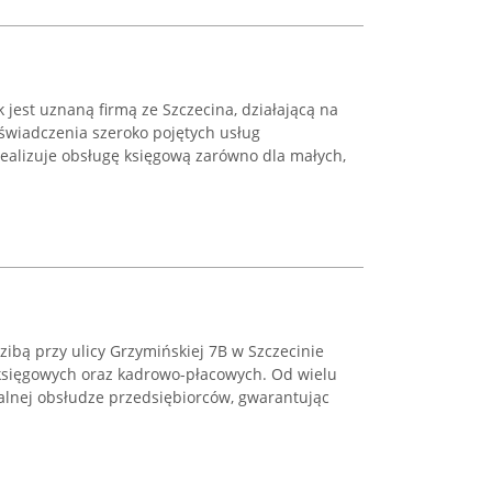
jest uznaną firmą ze Szczecina, działającą na
 świadczenia szeroko pojętych usług
realizuje obsługę księgową zarówno dla małych,
ibą przy ulicy Grzymińskiej 7B w Szczecinie
 księgowych oraz kadrowo-płacowych. Od wielu
onalnej obsłudze przedsiębiorców, gwarantując