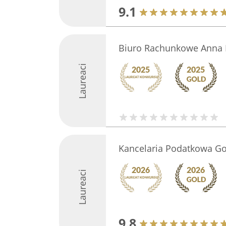
9.1
Biuro Rachunkowe Anna
Laureaci
Kancelaria Podatkowa Go
Laureaci
9.8