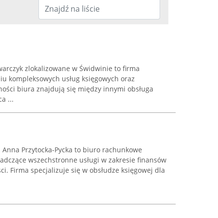
rczyk zlokalizowane w Świdwinie to firma
aniu kompleksowych usług księgowych oraz
ności biura znajdują się między innymi obsługa
 ...
a Anna Przytocka-Pycka to biuro rachunkowe
iadczące wszechstronne usługi w zakresie finansów
ci. Firma specjalizuje się w obsłudze księgowej dla