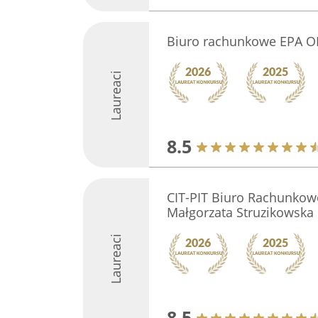
Biuro rachunkowe EPA 
Laureaci
8.5
CIT-PIT Biuro Rachunko
Małgorzata Struzikowska
Laureaci
8.5