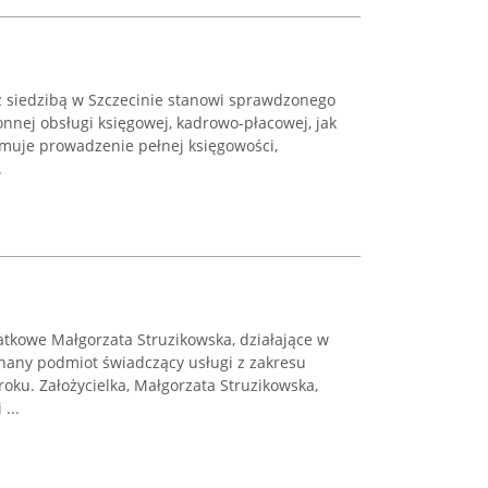
 siedzibą w Szczecinie stanowi sprawdzonego
nnej obsługi księgowej, kadrowo-płacowej, jak
jmuje prowadzenie pełnej księgowości,
.
tkowe Małgorzata Struzikowska, działające w
znany podmiot świadczący usługi z zakresu
oku. Założycielka, Małgorzata Struzikowska,
...