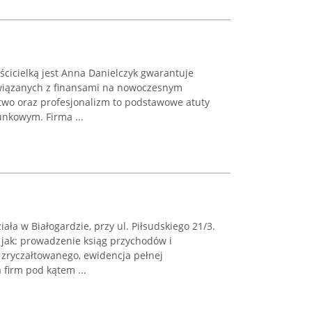
cicielką jest Anna Danielczyk gwarantuje
związanych z finansami na nowoczesnym
wo oraz profesjonalizm to podstawowe atuty
nkowym. Firma ...
ła w Białogardzie, przy ul. Piłsudskiego 21/3.
 jak: prowadzenie ksiąg przychodów i
zryczałtowanego, ewidencja pełnej
 firm pod kątem ...