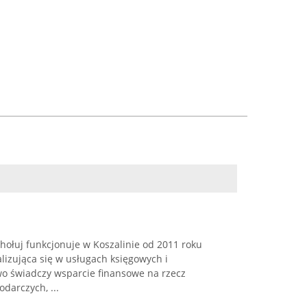
ołuj funkcjonuje w Koszalinie od 2011 roku
lizująca się w usługach księgowych i
o świadczy wsparcie finansowe na rzecz
arczych, ...