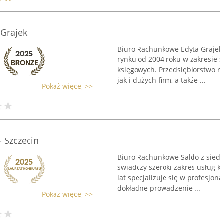
Grajek
Biuro Rachunkowe Edyta Grajek 
rynku od 2004 roku w zakresie
księgowych. Przedsiębiorstwo 
jak i dużych firm, a także ...
Pokaż więcej >>
 Szczecin
Biuro Rachunkowe Saldo z siedz
świadczy szeroki zakres usług
lat specjalizuje się w profesj
dokładne prowadzenie ...
Pokaż więcej >>