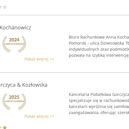
 Kochanowicz
Biuro Rachunkowe Anna Kochan
Pomorski - ulica Dziwnowska 7
indywidualnych oraz podmiotów
pozwala na szybką interwencję 
Pokaż więcej >>
rczyca & Kozłowska
Kancelaria Podatkowa Gorczyca 
specjalizuje się w rachunkowo
kancelarii wyróżnia się zamił
zaangażowania, oferując szeroki
Pokaż więcej >>