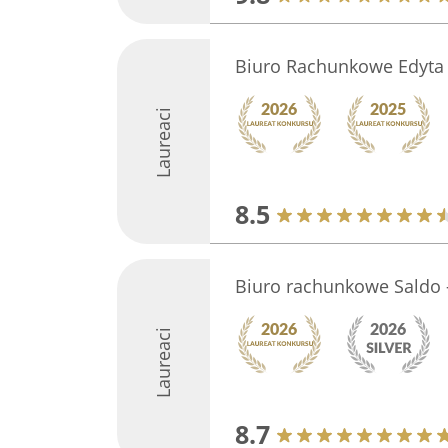
Biuro Rachunkowe Edyta 
Laureaci
8.5
Biuro rachunkowe Saldo -
Laureaci
8.7