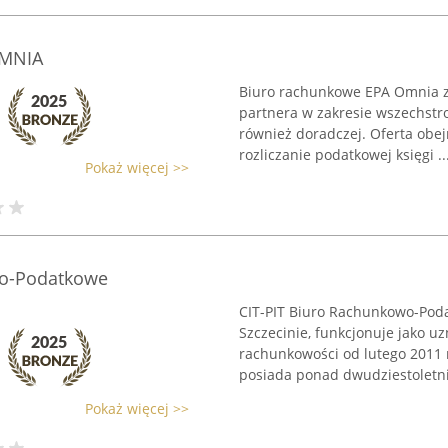
OMNIA
Biuro rachunkowe EPA Omnia z
partnera w zakresie wszechstro
również doradczej. Oferta obe
rozliczanie podatkowej księgi ..
Pokaż więcej >>
wo-Podatkowe
CIT-PIT Biuro Rachunkowo-Poda
Szczecinie, funkcjonuje jako u
rachunkowości od lutego 2011 r
posiada ponad dwudziestoletni 
Pokaż więcej >>