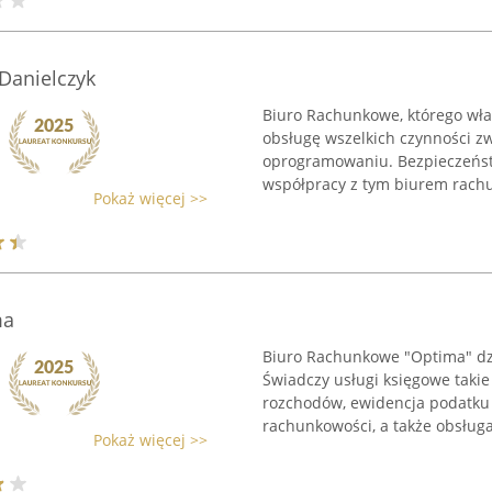
Danielczyk
Biuro Rachunkowe, którego właś
obsługę wszelkich czynności 
oprogramowaniu. Bezpieczeńst
współpracy z tym biurem rachu
Pokaż więcej >>
ma
Biuro Rachunkowe "Optima" dzia
Świadczy usługi księgowe takie
rozchodów, ewidencja podatku 
rachunkowości, a także obsługa
Pokaż więcej >>