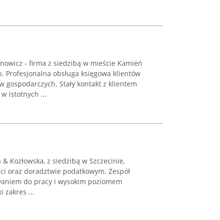
owicz - firma z siedzibą w mieście Kamień
b. Profesjonalna obsługa księgowa klientów
 gospodarczych. Stały kontakt z klientem
w istotnych ...
& Kozłowska, z siedzibą w Szczecinie,
ści oraz doradztwie podatkowym. Zespół
owaniem do pracy i wysokim poziomem
 zakres ...