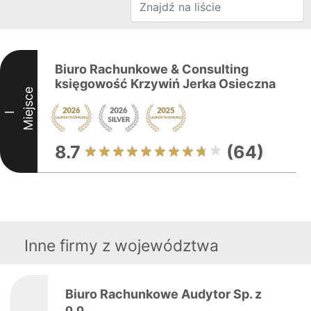
Biuro Rachunkowe & Consulting
księgowość Krzywiń Jerka Osieczna
Miejsce
I
8.7
(64)
Inne firmy z województwa
Biuro Rachunkowe Audytor Sp. z
o.o.