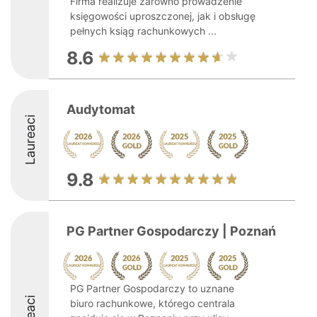
Firma realizuje zarówno prowadzenie
księgowości uproszczonej, jak i obsługę
pełnych ksiąg rachunkowych ...
8.6
Audytomat
Laureaci
9.8
PG Partner Gospodarczy | Poznań
PG Partner Gospodarczy to uznane
biuro rachunkowe, którego centrala