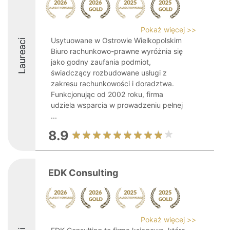
Pokaż więcej >>
Usytuowane w Ostrowie Wielkopolskim
Laureaci
Biuro rachunkowo-prawne wyróżnia się
jako godny zaufania podmiot,
świadczący rozbudowane usługi z
zakresu rachunkowości i doradztwa.
Funkcjonując od 2002 roku, firma
udziela wsparcia w prowadzeniu pełnej
...
8.9
EDK Consulting
Pokaż więcej >>