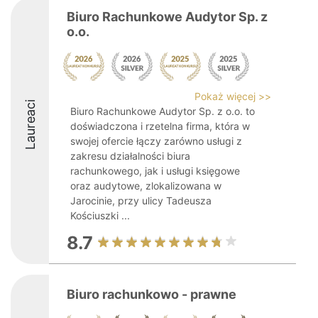
Biuro Rachunkowe Audytor Sp. z
o.o.
Pokaż więcej >>
Laureaci
Biuro Rachunkowe Audytor Sp. z o.o. to
doświadczona i rzetelna firma, która w
swojej ofercie łączy zarówno usługi z
zakresu działalności biura
rachunkowego, jak i usługi księgowe
oraz audytowe, zlokalizowana w
Jarocinie, przy ulicy Tadeusza
Kościuszki ...
8.7
Biuro rachunkowo - prawne