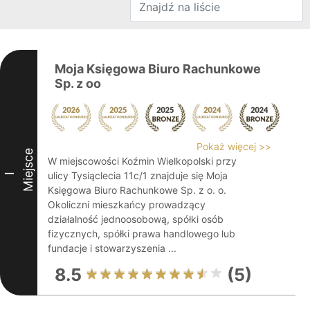
Moja Księgowa Biuro Rachunkowe
Sp. z oo
Pokaż więcej >>
Miejsce
W miejscowości Koźmin Wielkopolski przy
ulicy Tysiąclecia 11c/1 znajduje się Moja
I
Księgowa Biuro Rachunkowe Sp. z o. o.
Okoliczni mieszkańcy prowadzący
działalność jednoosobową, spółki osób
fizycznych, spółki prawa handlowego lub
fundacje i stowarzyszenia ...
8.5
(5)