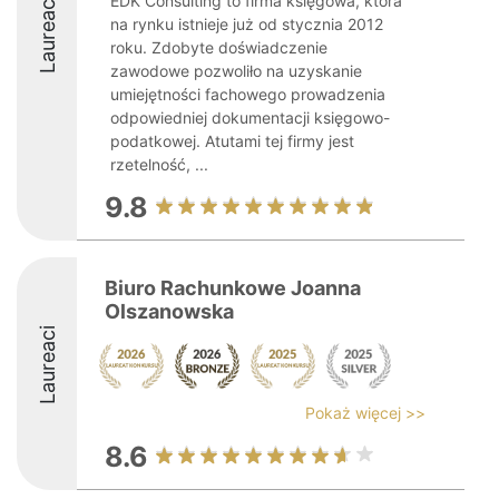
EDK Consulting to firma księgowa, która
Laureaci
na rynku istnieje już od stycznia 2012
roku. Zdobyte doświadczenie
zawodowe pozwoliło na uzyskanie
umiejętności fachowego prowadzenia
odpowiedniej dokumentacji księgowo-
podatkowej. Atutami tej firmy jest
rzetelność, ...
9.8
Biuro Rachunkowe Joanna
Olszanowska
Laureaci
Pokaż więcej >>
8.6