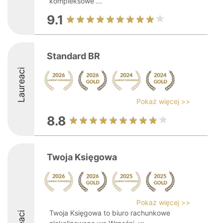
kompleksowe ...
9.1
Standard BR
Laureaci
Pokaż więcej >>
8.8
Twoja Księgowa
Pokaż więcej >>
Twoja Księgowa to biuro rachunkowe