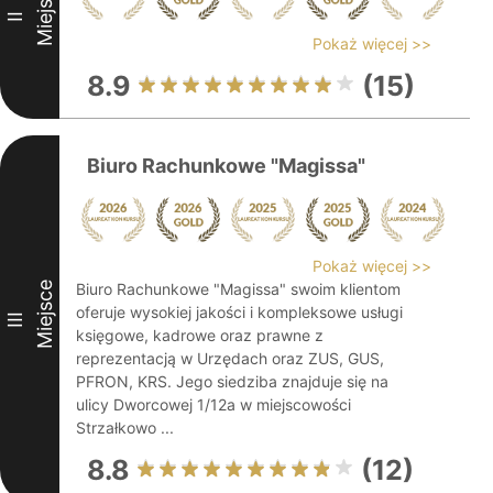
Miejsce
II
Pokaż więcej >>
8.9
(15)
Biuro Rachunkowe "Magissa"
Pokaż więcej >>
Miejsce
Biuro Rachunkowe "Magissa" swoim klientom
oferuje wysokiej jakości i kompleksowe usługi
III
księgowe, kadrowe oraz prawne z
reprezentacją w Urzędach oraz ZUS, GUS,
PFRON, KRS. Jego siedziba znajduje się na
ulicy Dworcowej 1/12a w miejscowości
Strzałkowo ...
8.8
(12)