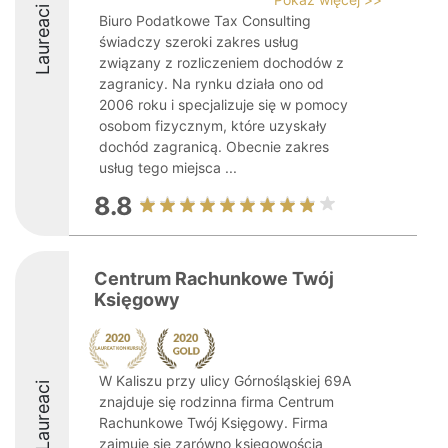
Laureaci
Biuro Podatkowe Tax Consulting
świadczy szeroki zakres usług
związany z rozliczeniem dochodów z
zagranicy. Na rynku działa ono od
2006 roku i specjalizuje się w pomocy
osobom fizycznym, które uzyskały
dochód zagranicą. Obecnie zakres
usług tego miejsca ...
8.8
Centrum Rachunkowe Twój
Księgowy
W Kaliszu przy ulicy Górnośląskiej 69A
Laureaci
znajduje się rodzinna firma Centrum
Rachunkowe Twój Księgowy. Firma
zajmuje się zarówno księgowością