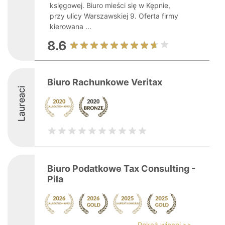
księgowej. Biuro mieści się w Kępnie,
przy ulicy Warszawskiej 9. Oferta firmy
kierowana ...
8.6
Biuro Rachunkowe Veritax
Laureaci
Biuro Podatkowe Tax Consulting -
Piła
Pokaż więcej >>