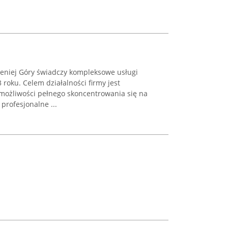
leniej Góry świadczy kompleksowe usługi
roku. Celem działalności firmy jest
możliwości pełnego skoncentrowania się na
profesjonalne ...