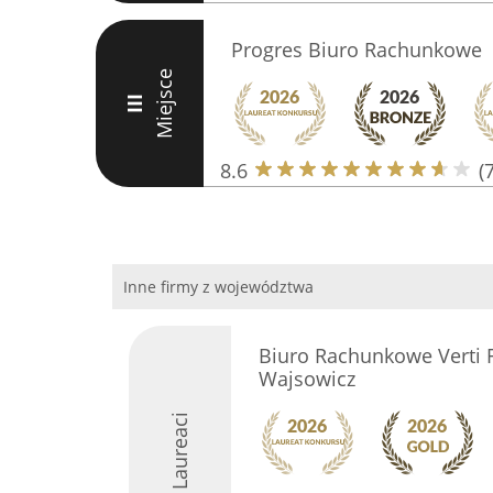
Progres Biuro Rachunkowe
Miejsce
III
8.6
(7
Inne firmy z województwa
Biuro Rachunkowe Verti 
Wajsowicz
Laureaci