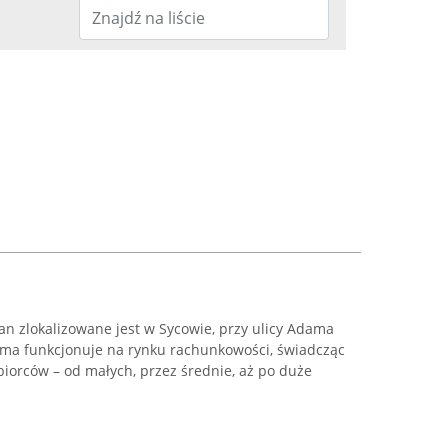
n zlokalizowane jest w Sycowie, przy ulicy Adama
irma funkcjonuje na rynku rachunkowości, świadcząc
biorców – od małych, przez średnie, aż po duże