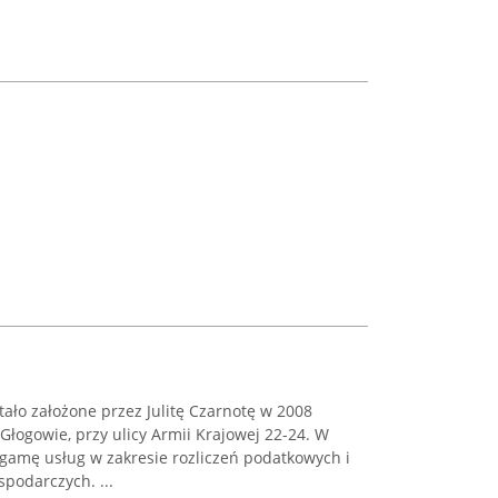
ało założone przez Julitę Czarnotę w 2008
Głogowie, przy ulicy Armii Krajowej 22-24. W
 gamę usług w zakresie rozliczeń podatkowych i
podarczych. ...