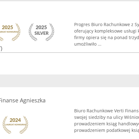
Progres Biuro Rachunkowe z Sy
oferujący kompleksowe usługi 
firmy opiera się na ponad trzy
umożliwiło ...
)
Finanse Agnieszka
Biuro Rachunkowe Verti Finans
swojej siedziby na ulicy Wiśnio
prowadzeniem ksiąg handlowyc
prowadzeniem podatkowej ksią