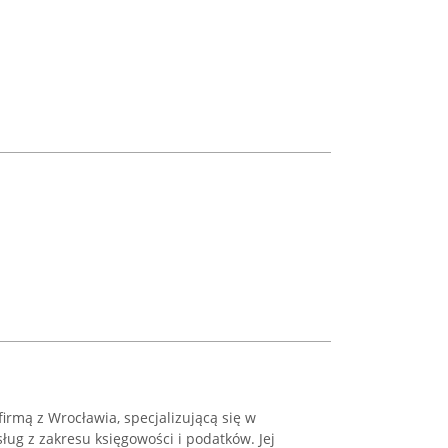
irmą z Wrocławia, specjalizującą się w
ug z zakresu księgowości i podatków. Jej