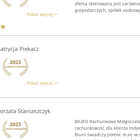
oferta skierowana jest zarówn
gospodarczych, spółek osobowyc
Pokaż więcej >>
trycja Piekacz
Pokaż więcej >>
rzata Staniaszczyk
BIURO Rachunkowe Małgorzata S
rachunkowość dla klienta indyw
Biuro świadczy pomoc m.in. w 