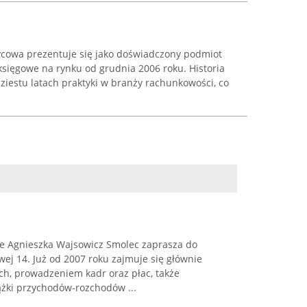
cowa prezentuje się jako doświadczony podmiot
księgowe na rynku od grudnia 2006 roku. Historia
dziestu latach praktyki w branży rachunkowości, co
e Agnieszka Wajsowicz Smolec zaprasza do
wej 14. Już od 2007 roku zajmuje się głównie
h, prowadzeniem kadr oraz płac, także
żki przychodów-rozchodów ...