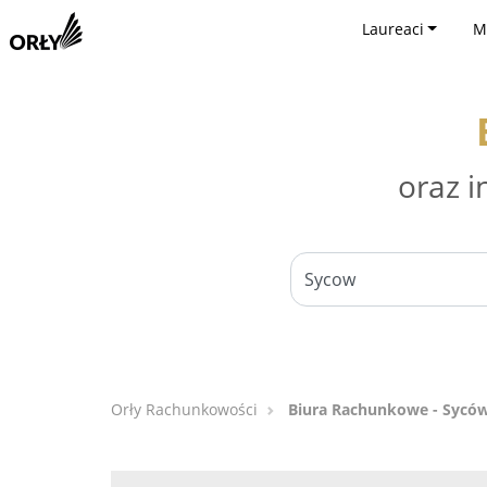
Laureaci
M
oraz i
Orły Rachunkowości
Biura Rachunkowe - Sycó