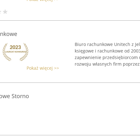
unkowe
Biuro rachunkowe Unitech z Je
księgowe i rachunkowe od 2003 
zapewnienie przedsiębiorcom 
rozwoju własnych firm poprzez 
Pokaż więcej >>
owe Storno