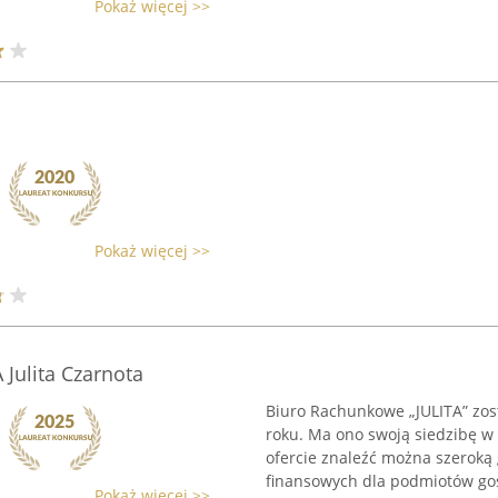
Pokaż więcej >>
Pokaż więcej >>
Julita Czarnota
Biuro Rachunkowe „JULITA” zost
roku. Ma ono swoją siedzibę w 
ofercie znaleźć można szeroką
finansowych dla podmiotów gos
Pokaż więcej >>