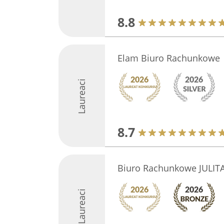
8.8
Elam Biuro Rachunkowe
Laureaci
8.7
Biuro Rachunkowe JULITA 
Laureaci