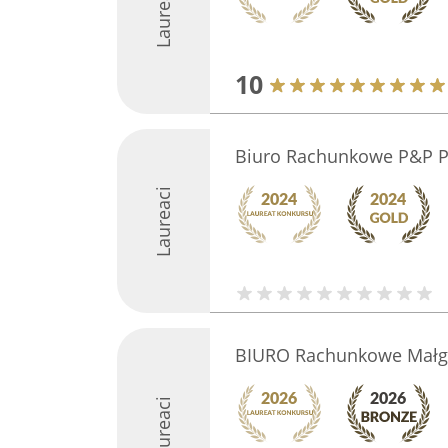
Laureaci
10
Biuro Rachunkowe P&P Pa
Laureaci
BIURO Rachunkowe Małgo
Laureaci