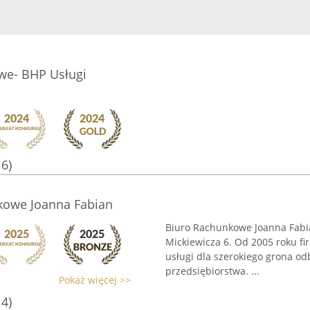
we- BHP Usługi
16)
kowe Joanna Fabian
Biuro Rachunkowe Joanna Fabia
Mickiewicza 6. Od 2005 roku f
usługi dla szerokiego grona od
przedsiębiorstwa. ...
Pokaż więcej >>
14)