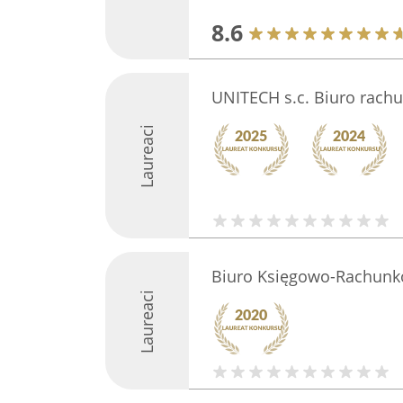
8.6
UNITECH s.c. Biuro rach
Laureaci
Biuro Księgowo-Rachunk
Laureaci