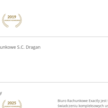
hunkowe S.C. Dragan
y
Biuro Rachunkowe Exactly jest f
świadczeniu kompleksowych usł