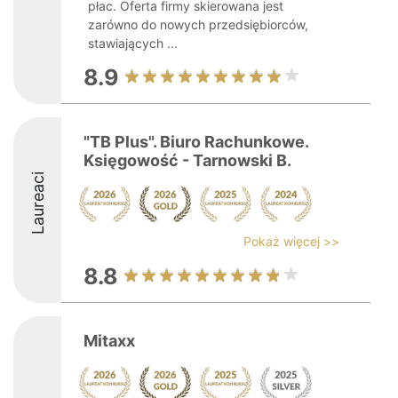
płac. Oferta firmy skierowana jest
zarówno do nowych przedsiębiorców,
stawiających ...
8.9
"TB Plus". Biuro Rachunkowe.
Księgowość - Tarnowski B.
Laureaci
Pokaż więcej >>
8.8
Mitaxx