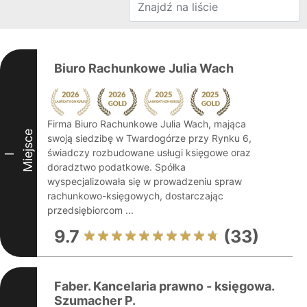
Biuro Rachunkowe Julia Wach
Firma Biuro Rachunkowe Julia Wach, mająca
Miejsce
swoją siedzibę w Twardogórze przy Rynku 6,
świadczy rozbudowane usługi księgowe oraz
I
doradztwo podatkowe. Spółka
wyspecjalizowała się w prowadzeniu spraw
rachunkowo-księgowych, dostarczając
przedsiębiorcom ...
9.7
(33)
Faber. Kancelaria prawno - księgowa.
Szumacher P.