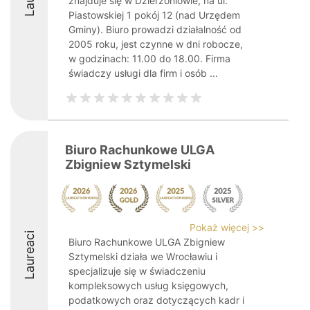
znajduje się w Dzierżoniowie, na ul.
Piastowskiej 1 pokój 12 (nad Urzędem
Gminy). Biuro prowadzi działalność od
2005 roku, jest czynne w dni robocze,
w godzinach: 11.00 do 18.00. Firma
świadczy usługi dla firm i osób ...
Biuro Rachunkowe ULGA
Zbigniew Sztymelski
Pokaż więcej >>
Laureaci
Biuro Rachunkowe ULGA Zbigniew
Sztymelski działa we Wrocławiu i
specjalizuje się w świadczeniu
kompleksowych usług księgowych,
podatkowych oraz dotyczących kadr i