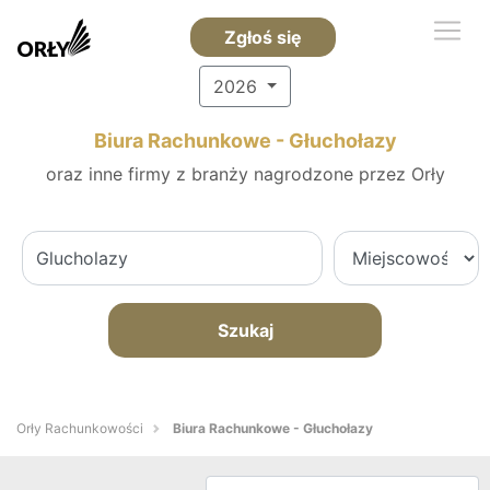
Zgłoś się
2026
Biura Rachunkowe - Głuchołazy
oraz inne firmy z branży nagrodzone przez Orły
Szukaj
Orły Rachunkowości
Biura Rachunkowe - Głuchołazy