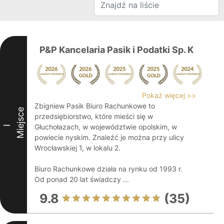
P&P Kancelaria Pasik i Podatki Sp. K
Pokaż więcej >>
Zbigniew Pasik Biuro Rachunkowe to
Miejsce
przedsiębiorstwo, które mieści się w
Głuchołazach, w województwie opolskim, w
I
powiecie nyskim. Znaleźć je można przy ulicy
Wrocławskiej 1, w lokalu 2.
Biuro Rachunkowe działa na rynku od 1993 r.
Od ponad 20 lat świadczy ...
9.8
(35)