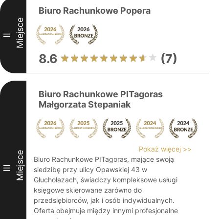
Biuro Rachunkowe Popera
Miejsce
II
8.6
(7)
Biuro Rachunkowe PITagoras
Małgorzata Stepaniak
Pokaż więcej >>
Miejsce
Biuro Rachunkowe PITagoras, mające swoją
III
siedzibę przy ulicy Opawskiej 43 w
Głuchołazach, świadczy kompleksowe usługi
księgowe skierowane zarówno do
przedsiębiorców, jak i osób indywidualnych.
Oferta obejmuje między innymi profesjonalne