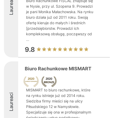
Laureaci
Biuro Rachunkowe FISCAL znajduje się
w Nysie, przy ul. Szopena 9. Prowadzi
je pani Monika Małachowska. Na rynku
biuro działa już od 2011 roku. Swoją
ofertę kieruje do małych i średnich
[przedsiębiorstw. Prowadzi ich
kompleksową obsługę, począwszy od
...
9.8
Biuro Rachunkowe MISMART
MISMART to biuro rachunkowe, które
Laureaci
na rynku istnieje już od 2014 roku.
Siedziba firmy mieści się na ulicy
Piłsudskiego 12 w Namysłowie.
Specjalizuje się ona w profesjonalnym
świadczeniu usług podatkowo-