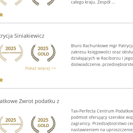
całego kraju. Zespół ...
ycja Siniakiewicz
Biuro Rachunkowe mgr Patrycja
zakresu księgowości oraz obsłu
działających w Raciborzu i jego
doświadczenie, przedsiębiorstw
Pokaż więcej >>
datkowe Zwrot podatku z
Tax-Perfecta Centrum Podatkow
podmiot oferujący szerokie ws
zagranicy. Przedsiębiorstwo c
nastawieniem na uproszczenie 