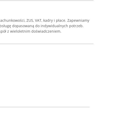
rachunkowości, ZUS, VAT, kadry i płace. Zapewniamy
obsługę dopasowaną do indywidualnych potrzeb.
pół z wieloletnim doświadczeniem.