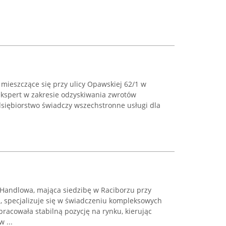
 mieszczące się przy ulicy Opawskiej 62/1 w
ekspert w zakresie odzyskiwania zwrotów
siębiorstwo świadczy wszechstronne usługi dla
Handlowa, mająca siedzibę w Raciborzu przy
2, specjalizuje się w świadczeniu kompleksowych
racowała stabilną pozycję na rynku, kierując
 ...