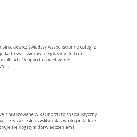
 Siniakiewicz świadczy wszechstronne usługi z
gi kadrowej, skierowane głównie do firm
 okolicach. W oparciu o wieloletnie
o ...
e zlokalizowane w Raciborzu to specjalistyczny
parcie w zakresie uzyskiwania zwrotu podatku z
echuje się bogatym doświadczeniem i
...