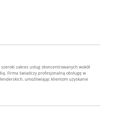
e szeroki zakres usług skoncentrowanych wokół
ią. Firma świadczy profesjonalną obsługę w
lenderskich, umożliwiając klientom uzyskanie