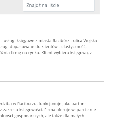
kt - usługi księgowe z miasta Racibórz - ulica Wojska
usługi dopasowane do klientów - elastyczność,
óżnia firmę na rynku. Klient wybiera księgową, z
edzibą w Raciborzu, funkcjonuje jako partner
z zakresu księgowości. Firma oferuje wsparcie nie
alności gospodarczych, ale także dla małych