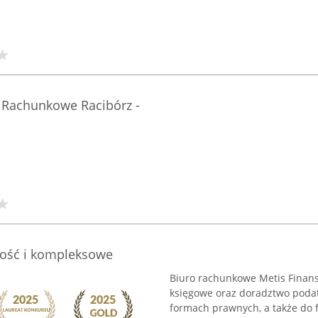
 Rachunkowe Racibórz -
wość i kompleksowe
Biuro rachunkowe Metis Finan
księgowe oraz doradztwo poda
formach prawnych, a także do f