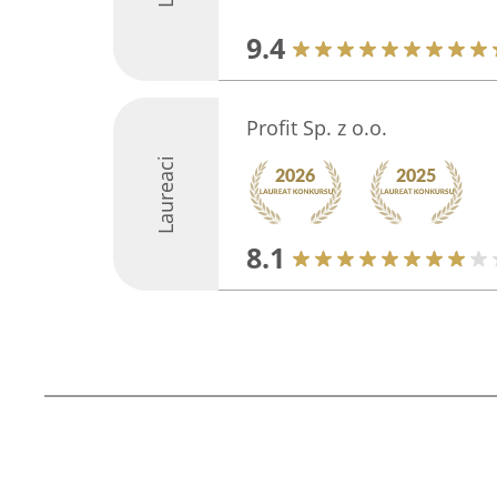
9.4
Profit Sp. z o.o.
Laureaci
8.1