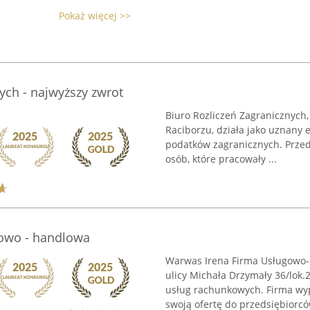
Pokaż więcej >>
ych - najwyższy zwrot
Biuro Rozliczeń Zagranicznych,
Raciborzu, działa jako uznany 
podatków zagranicznych. Przed
osób, które pracowały ...
owo - handlowa
Warwas Irena Firma Usługowo-
ulicy Michała Drzymały 36/lok.
usług rachunkowych. Firma wyp
swoją ofertę do przedsiębiorców