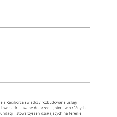
se z Raciborza świadczy rozbudowane usługi
tkowe, adresowane do przedsiębiorstw o różnych
undacji i stowarzyszeń działających na terenie