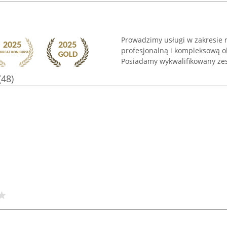
Prowadzimy usługi w zakresie 
profesjonalną i kompleksową 
Posiadamy wykwalifikowany zes
(48)