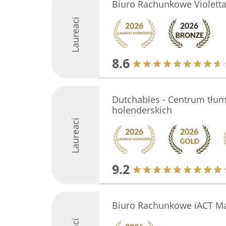
Biuro Rachunkowe Violett
Laureaci
8.6
Dutchables - Centrum tłuma
holenderskich
Laureaci
9.2
Biuro Rachunkowe iACT M