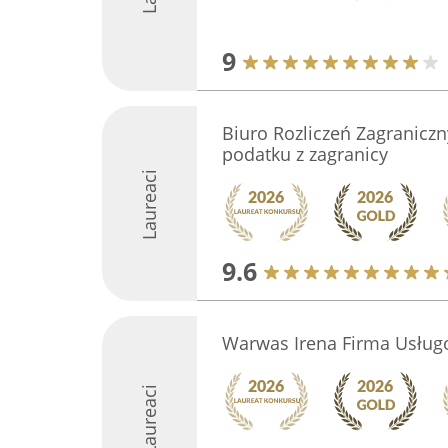
9
Biuro Rozliczeń Zagraniczn
podatku z zagranicy
Laureaci
9.6
Warwas Irena Firma Usług
Laureaci