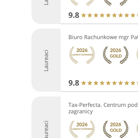
9.8
Biuro Rachunkowe mgr Patr
Laureaci
9.8
Tax-Perfecta. Centrum po
zagranicy
Laureaci