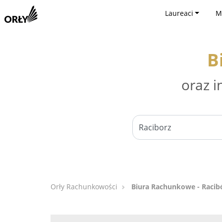
Laureaci
M
B
oraz i
Orły Rachunkowości
Biura Rachunkowe - Racib