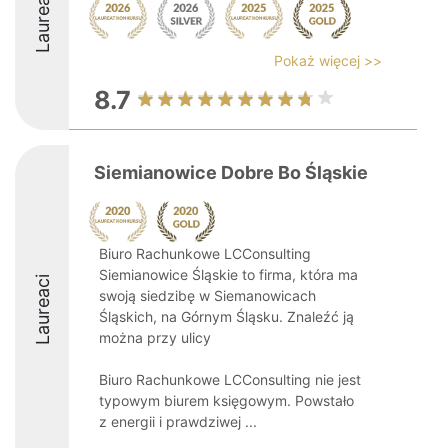
Laureaci
Pokaż więcej >>
8.7
Siemianowice Dobre Bo Śląskie
Biuro Rachunkowe LCConsulting
Siemianowice Śląskie to firma, która ma
Laureaci
swoją siedzibę w Siemanowicach
Śląskich, na Górnym Śląsku. Znaleźć ją
można przy ulicy
Biuro Rachunkowe LCConsulting nie jest
typowym biurem księgowym. Powstało
z energii i prawdziwej ...