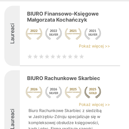
BIURO Finansowo-Księgowe
Małgorzata Kochańczyk
Laureaci
Pokaż więcej >>
BIURO Rachunkowe Skarbiec
Pokaż więcej >>
Biuro Rachunkowe Skarbiec z siedzibą
Laureaci
w Jastrzębiu-Zdroju specjalizuje się w
kompleksowej obsłudze księgowości,
kadr i płac. Firma realizuje szeroki