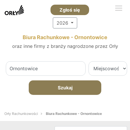
Zgłoś się
2026
Biura Rachunkowe - Ornontowice
oraz inne firmy z branży nagrodzone przez Orły
Szukaj
Orły Rachunkowości
Biura Rachunkowe - Ornontowice