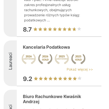
zakres profesjonalnych usług
rachunkowych, obejmujących
prowadzenie różnych typów ksiąg:
podatkowych ...
8.7
Kancelaria Podatkowa
Laureaci
Pokaż więcej >>
9.2
Biuro Rachunkowe Kwaśnik
Andrzej