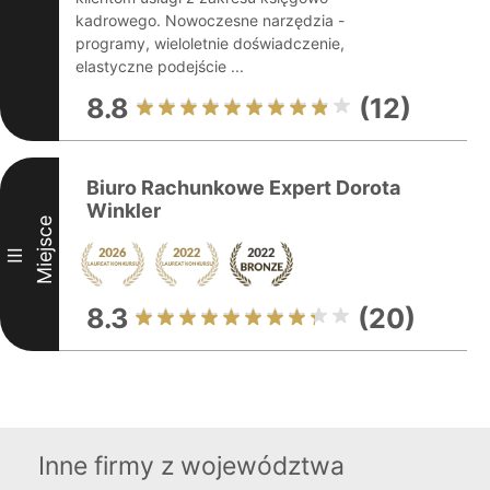
kadrowego. Nowoczesne narzędzia -
programy, wieloletnie doświadczenie,
elastyczne podejście ...
8.8
(12)
Biuro Rachunkowe Expert Dorota
Winkler
Miejsce
III
8.3
(20)
Inne firmy z województwa