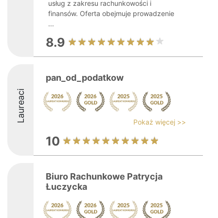
usług z zakresu rachunkowości i
finansów. Oferta obejmuje prowadzenie
...
8.9
pan_od_podatkow
Laureaci
Pokaż więcej >>
10
Biuro Rachunkowe Patrycja
Łuczycka