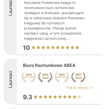
Laureaci
Kancelaria Podatkowa Księga to
renomowane biuro rachunkowe
działające w Krakowie, specjalizujące
się w całościowej obsłudze finansowo-
księgowej dla rozmaitych
przedsiębiorców. Oferuje szeroki
wachlarz usług, w tym prowadzenie
księgowości uproszczonej ...
10
Biuro Rachunkowe ABEA
Laureaci
Pokaż więcej >>
9.3