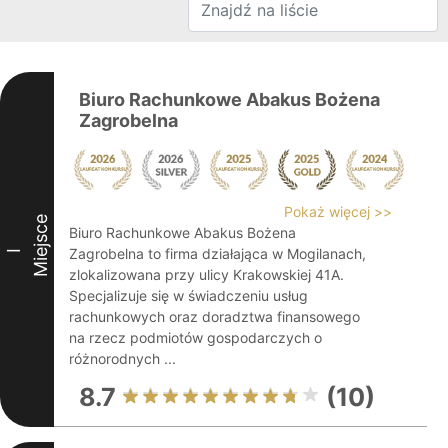
Biuro Rachunkowe Abakus Bożena
Zagrobelna
Pokaż więcej >>
Miejsce
Biuro Rachunkowe Abakus Bożena
Zagrobelna to firma działająca w Mogilanach,
I
zlokalizowana przy ulicy Krakowskiej 41A.
Specjalizuje się w świadczeniu usług
rachunkowych oraz doradztwa finansowego
na rzecz podmiotów gospodarczych o
różnorodnych ...
8.7
(10)