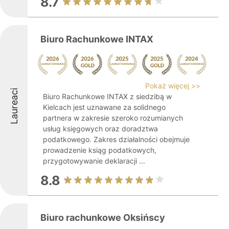
8.7
Biuro Rachunkowe INTAX
Pokaż więcej >>
Laureaci
Biuro Rachunkowe INTAX z siedzibą w
Kielcach jest uznawane za solidnego
partnera w zakresie szeroko rozumianych
usług księgowych oraz doradztwa
podatkowego. Zakres działalności obejmuje
prowadzenie ksiąg podatkowych,
przygotowywanie deklaracji ...
8.8
Biuro rachunkowe Oksińscy