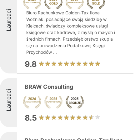
Laureaci
Biuro Rachunkowe Golden-Tax Ilona
Woźniak, posiadające swoją siedzibę w
Kielcach, świadczy kompleksowe usługi
księgowe oraz kadrowe, z myślą o małych i
średnich firmach. Przedsiębiorstwo skupia
się na prowadzeniu Podatkowej Księgi
Przychodów ...
9.8
BRAW Consulting
Laureaci
8.5