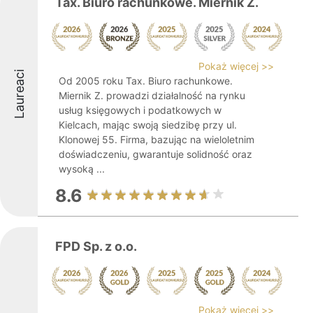
Tax. Biuro rachunkowe. Miernik Z.
Pokaż więcej >>
Laureaci
Od 2005 roku Tax. Biuro rachunkowe.
Miernik Z. prowadzi działalność na rynku
usług księgowych i podatkowych w
Kielcach, mając swoją siedzibę przy ul.
Klonowej 55. Firma, bazując na wieloletnim
doświadczeniu, gwarantuje solidność oraz
wysoką ...
8.6
FPD Sp. z o.o.
Pokaż więcej >>