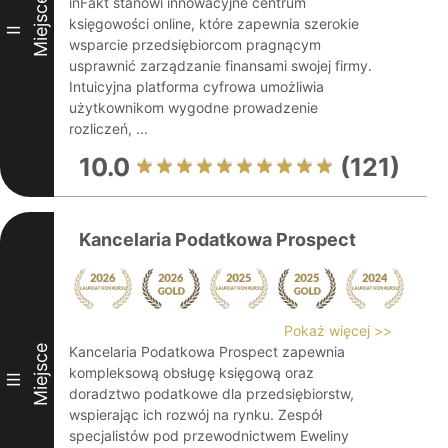
Miejsce
inFakt stanowi innowacyjne centrum
księgowości online, które zapewnia szerokie
II
wsparcie przedsiębiorcom pragnącym
usprawnić zarządzanie finansami swojej firmy.
Intuicyjna platforma cyfrowa umożliwia
użytkownikom wygodne prowadzenie
rozliczeń, ...
10.0
(121)
Kancelaria Podatkowa Prospect
Pokaż więcej >>
Miejsce
Kancelaria Podatkowa Prospect zapewnia
kompleksową obsługę księgową oraz
III
doradztwo podatkowe dla przedsiębiorstw,
wspierając ich rozwój na rynku. Zespół
specjalistów pod przewodnictwem Eweliny