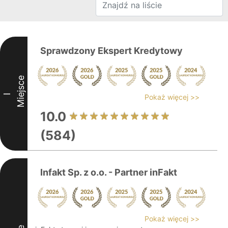
Sprawdzony Ekspert Kredytowy
Miejsce
I
Pokaż więcej >>
10.0
(584)
Infakt Sp. z o.o. - Partner inFakt
Pokaż więcej >>