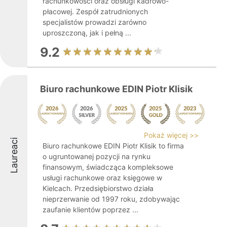
rachunkowości oraz obsługi kadrowo-
płacowej. Zespół zatrudnionych
specjalistów prowadzi zarówno
uproszczoną, jak i pełną ...
9.2
Biuro rachunkowe EDIN Piotr Klisik
Pokaż więcej >>
Laureaci
Biuro rachunkowe EDIN Piotr Klisik to firma
o ugruntowanej pozycji na rynku
finansowym, świadcząca kompleksowe
usługi rachunkowe oraz księgowe w
Kielcach. Przedsiębiorstwo działa
nieprzerwanie od 1997 roku, zdobywając
zaufanie klientów poprzez ...