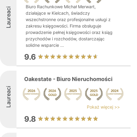
Biuro Rachunkowe Michał Merwart,
Laureaci
działające w Kielcach, świadczy
wszechstronne oraz profesjonalne usługi z
zakresu księgowości. Firma obsługuje
prowadzenie pełnej księgowości oraz ksiąg
przychodów i rozchodów, dostarczając
solidne wsparcie ...
9.6
Oakestate - Biuro Nieruchomości
Laureaci
Pokaż więcej >>
9.8