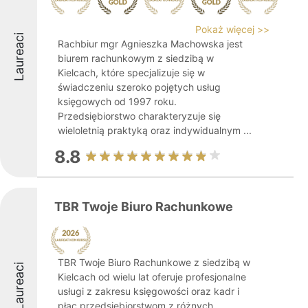
Pokaż więcej >>
Laureaci
Rachbiur mgr Agnieszka Machowska jest
biurem rachunkowym z siedzibą w
Kielcach, które specjalizuje się w
świadczeniu szeroko pojętych usług
księgowych od 1997 roku.
Przedsiębiorstwo charakteryzuje się
wieloletnią praktyką oraz indywidualnym ...
8.8
TBR Twoje Biuro Rachunkowe
TBR Twoje Biuro Rachunkowe z siedzibą w
Laureaci
Kielcach od wielu lat oferuje profesjonalne
usługi z zakresu księgowości oraz kadr i
płac przedsiębiorstwom z różnych