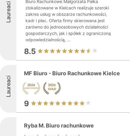
Biuro Rachunkowe Małgorzata Pałka
Laureaci
zlokalizowane w Kielcach realizuje szeroki
zakres usług w obszarze rachunkowości,
kadr i płac. Oferta firmy skierowana jest
zarówno do jednoosobowych działalności
gospodarczych, jak i spółek z ograniczoną
odpowiedzialnością, ...
8.5
MF Biuro - Biuro Rachunkowe Kielce
Laureaci
9
Ryba M. Biuro rachunkowe