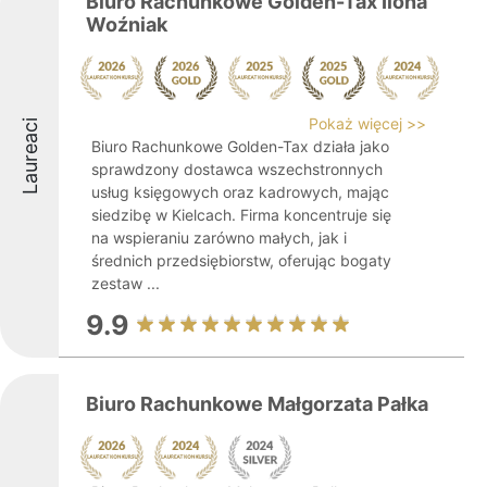
Biuro Rachunkowe Golden-Tax Ilona
Woźniak
Pokaż więcej >>
Laureaci
Biuro Rachunkowe Golden-Tax działa jako
sprawdzony dostawca wszechstronnych
usług księgowych oraz kadrowych, mając
siedzibę w Kielcach. Firma koncentruje się
na wspieraniu zarówno małych, jak i
średnich przedsiębiorstw, oferując bogaty
zestaw ...
9.9
Biuro Rachunkowe Małgorzata Pałka