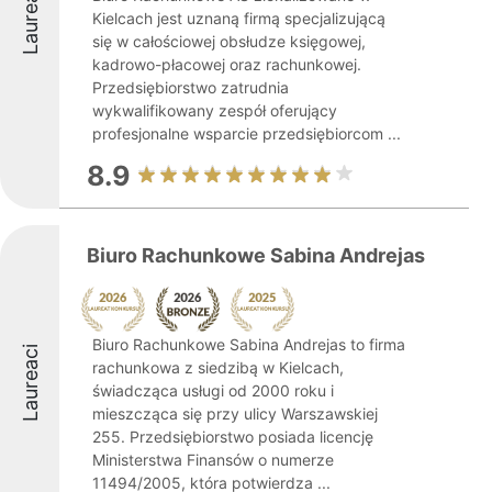
Laureaci
Kielcach jest uznaną firmą specjalizującą
się w całościowej obsłudze księgowej,
kadrowo-płacowej oraz rachunkowej.
Przedsiębiorstwo zatrudnia
wykwalifikowany zespół oferujący
profesjonalne wsparcie przedsiębiorcom ...
8.9
Biuro Rachunkowe Sabina Andrejas
Biuro Rachunkowe Sabina Andrejas to firma
Laureaci
rachunkowa z siedzibą w Kielcach,
świadcząca usługi od 2000 roku i
mieszcząca się przy ulicy Warszawskiej
255. Przedsiębiorstwo posiada licencję
Ministerstwa Finansów o numerze
11494/2005, która potwierdza ...