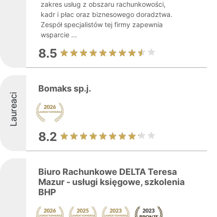
zakres usług z obszaru rachunkowości,
kadr i płac oraz biznesowego doradztwa.
Zespół specjalistów tej firmy zapewnia
wsparcie ...
8.5
Bomaks sp.j.
Laureaci
8.2
Biuro Rachunkowe DELTA Teresa
Mazur - usługi księgowe, szkolenia
BHP