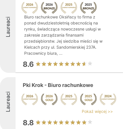
Biuro rachunkowe Oksińscy to firma z
Laureaci
ponad dwudziestoletnią obecnością na
rynku, świadcząca nowoczesne usługi w
zakresie zarządzania finansami
przedsiębiorstw. Jej siedziba mieści się w
Kielcach przy ul. Sandomierskiej 237A.
Pracownicy biura, ...
8.6
Pki Krok - Biuro rachunkowe
Laureaci
Pokaż więcej >>
8.8