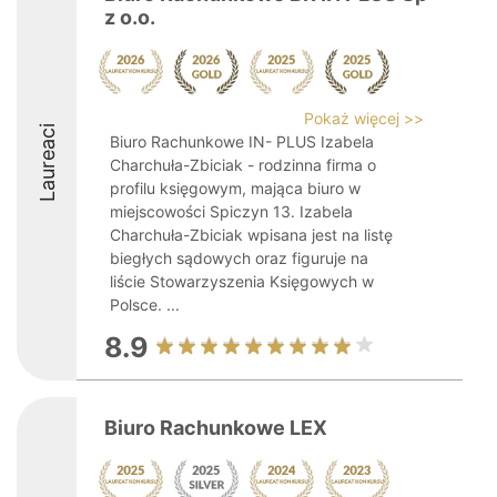
z o.o.
Pokaż więcej >>
Laureaci
Biuro Rachunkowe IN- PLUS Izabela
Charchuła-Zbiciak - rodzinna firma o
profilu księgowym, mająca biuro w
miejscowości Spiczyn 13. Izabela
Charchuła-Zbiciak wpisana jest na listę
biegłych sądowych oraz figuruje na
liście Stowarzyszenia Księgowych w
Polsce. ...
8.9
Biuro Rachunkowe LEX