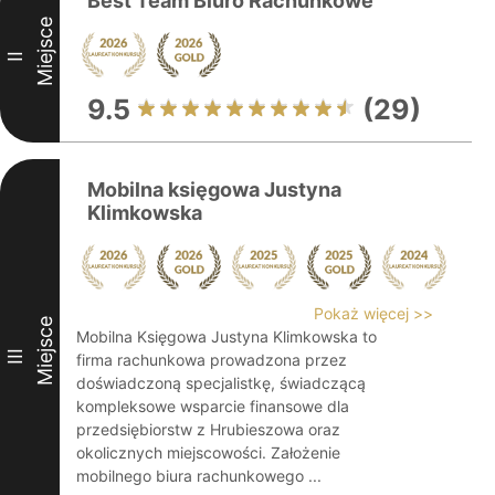
Best Team Biuro Rachunkowe
Miejsce
II
9.5
(29)
Mobilna księgowa Justyna
Klimkowska
Pokaż więcej >>
Miejsce
Mobilna Księgowa Justyna Klimkowska to
III
firma rachunkowa prowadzona przez
doświadczoną specjalistkę, świadczącą
kompleksowe wsparcie finansowe dla
przedsiębiorstw z Hrubieszowa oraz
okolicznych miejscowości. Założenie
mobilnego biura rachunkowego ...