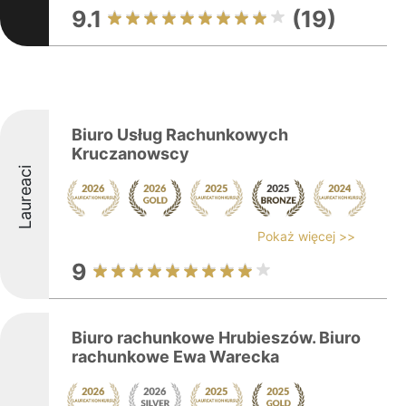
9.1
(19)
Biuro Usług Rachunkowych
Kruczanowscy
Laureaci
Pokaż więcej >>
9
Biuro rachunkowe Hrubieszów. Biuro
rachunkowe Ewa Warecka