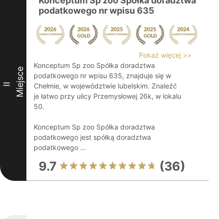
Konceptum Sp zoo Spółka doradztwa
podatkowego nr wpisu 635
Pokaż więcej >>
Konceptum Sp zoo Spółka doradztwa
Miejsce
podatkowego nr wpisu 635, znajduje się w
II
Chełmie, w województwie lubelskim. Znaleźć
je łatwo przy ulicy Przemysłowej 26k, w lokalu
50.
Konceptum Sp zoo Spółka doradztwa
podatkowego jest spółką doradztwa
podatkowego ...
9.7
(36)