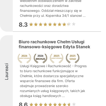
wieloletnim doświadczeniem w zakresie
rachunkowości oraz doradztwa
finansowego. Oddział mieszczący się w
Chełmie przy ul. Kopernika 34/1 stanowi ...
8.3
Biuro rachunkowe Chełm Usługi
finansowo-księgowe Edyta Stanek
Laureaci
Usługi Księgowe i Rachunkowość - Progres
to biuro rachunkowe funkcjonujące w
Chełmie, które dostarcza specjalistyczne
wsparcie finansowe dla firm. Oferta
obejmuje prowadzenie szeroko
rozumianych usług księgowych, takich jak
obsługa ksiąg handlowych ...
8.6