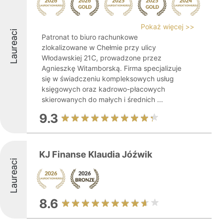
Pokaż więcej >>
Laureaci
Patronat to biuro rachunkowe
zlokalizowane w Chełmie przy ulicy
Włodawskiej 21C, prowadzone przez
Agnieszkę Witamborską. Firma specjalizuje
się w świadczeniu kompleksowych usług
księgowych oraz kadrowo-płacowych
skierowanych do małych i średnich ...
9.3
KJ Finanse Klaudia Jóźwik
Laureaci
8.6