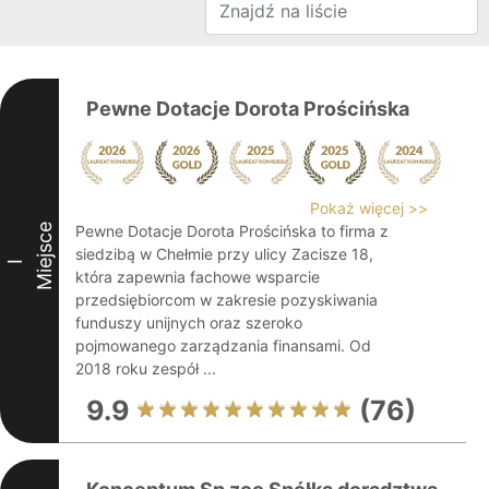
Pewne Dotacje Dorota Prościńska
Pokaż więcej >>
Miejsce
Pewne Dotacje Dorota Prościńska to firma z
siedzibą w Chełmie przy ulicy Zacisze 18,
I
która zapewnia fachowe wsparcie
przedsiębiorcom w zakresie pozyskiwania
funduszy unijnych oraz szeroko
pojmowanego zarządzania finansami. Od
2018 roku zespół ...
9.9
(76)