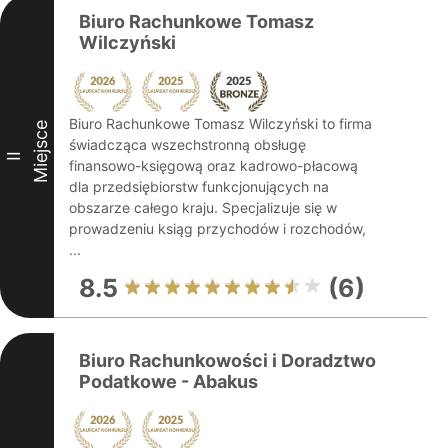
Biuro Rachunkowe Tomasz
Wilczyński
Biuro Rachunkowe Tomasz Wilczyński to firma
Miejsce
świadcząca wszechstronną obsługę
II
finansowo-księgową oraz kadrowo-płacową
dla przedsiębiorstw funkcjonujących na
obszarze całego kraju. Specjalizuje się w
prowadzeniu ksiąg przychodów i rozchodów,
...
8.5
(6)
Biuro Rachunkowości i Doradztwo
Podatkowe - Abakus