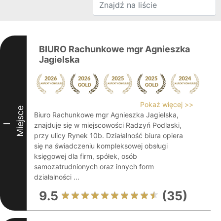
BIURO Rachunkowe mgr Agnieszka
Jagielska
Pokaż więcej >>
Miejsce
Biuro Rachunkowe mgr Agnieszka Jagielska,
znajduje się w miejscowości Radzyń Podlaski,
I
przy ulicy Rynek 10b. Działalność biura opiera
się na świadczeniu kompleksowej obsługi
księgowej dla firm, spółek, osób
samozatrudnionych oraz innych form
działalności ...
9.5
(35)