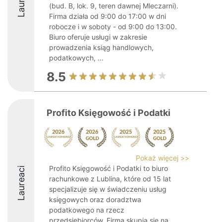
(bud. B, lok. 9, teren dawnej Mleczarni).
Firma działa od 9:00 do 17:00 w dni
robocze i w soboty - od 9:00 do 13:00.
Biuro oferuje usługi w zakresie
prowadzenia ksiąg handlowych,
podatkowych, ...
8.5
Profito Księgowość i Podatki
Pokaż więcej >>
Profito Księgowość i Podatki to biuro
Laureaci
rachunkowe z Lublina, które od 15 lat
specjalizuje się w świadczeniu usług
księgowych oraz doradztwa
podatkowego na rzecz
przedsiębiorców. Firma skupia się na