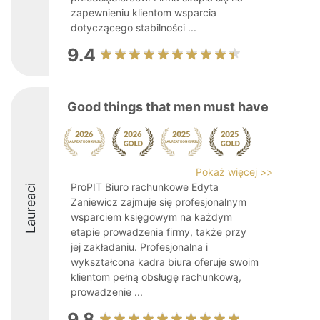
zapewnieniu klientom wsparcia
dotyczącego stabilności ...
9.4
Good things that men must have
Pokaż więcej >>
ProPIT Biuro rachunkowe Edyta
Laureaci
Zaniewicz zajmuje się profesjonalnym
wsparciem księgowym na każdym
etapie prowadzenia firmy, także przy
jej zakładaniu. Profesjonalna i
wykształcona kadra biura oferuje swoim
klientom pełną obsługę rachunkową,
prowadzenie ...
9.8